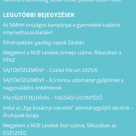
LEGUTÓBBI BEJEGYZÉSEK
Az NMHH országos kampánya a gyermekek tudatos
internethasználatáért
Élményekben gazdag napok Zánkán
Megjelent a NOE Levelek ünnepi száma, fókuszban a
PÉNZ
SAJTÓKÖZLEMÉNY – Család Fórum 2025/II.
SAJTÓKÖZLEMÉNY – 8,5 tonna adományt gyűjtöttek a
nagycsaládos önkéntesek
PÁLYÁZATI FELHÍVÁS – TAGSÁGI ÜGYINTÉZŐ
Indul az „Egy kosárnyi szeretet” adománygyűjtő akciónk –
Áruházak listája
Megjelent a NOE Levelek őszi száma, fókuszban az
EGÉSZSÉG