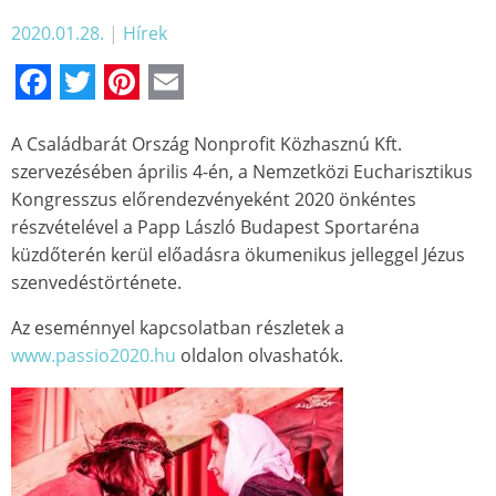
2020.01.28.
|
Hírek
Facebook
Twitter
Pinterest
Email
A Családbarát Ország Nonprofit Közhasznú Kft.
szervezésében április 4-én, a Nemzetközi Eucharisztikus
Kongresszus előrendezvényeként 2020 önkéntes
részvételével a Papp László Budapest Sportaréna
küzdőterén kerül előadásra ökumenikus jelleggel Jézus
szenvedéstörténete.
Az eseménnyel kapcsolatban részletek a
www.passio2020.hu
oldalon olvashatók.