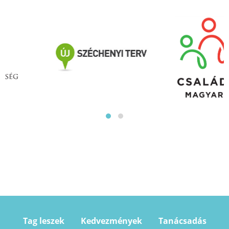
Tag leszek
Kedvezmények
Tanácsadás