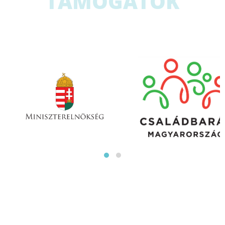
TÁMOGATÓK