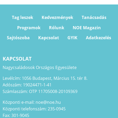
Tag leszek
Kedvezmények
Tanácsadás
Programok
Rólunk
NOE Magazin
Sajtószoba
Kapcsolat
GYIK
Adatkezelés
KAPCSOLAT
Nagycsaládosok Országos Egyesülete
Levélcím: 1056 Budapest, Március 15. tér 8.
Adószám: 19024471-1-41
Számlaszám: OTP 11705008-20109369
Központi e-mail: noe@noe.hu
Központi telefonszám: 235-0945
Fax: 301-9045