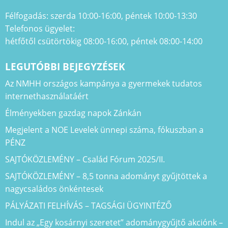
Félfogadás: szerda 10:00-16:00, péntek 10:00-13:30
Telefonos ügyelet:
hétfőtől csütörtökig 08:00-16:00, péntek 08:00-14:00
LEGUTÓBBI BEJEGYZÉSEK
Az NMHH országos kampánya a gyermekek tudatos
internethasználatáért
Élményekben gazdag napok Zánkán
Megjelent a NOE Levelek ünnepi száma, fókuszban a
PÉNZ
SAJTÓKÖZLEMÉNY – Család Fórum 2025/II.
SAJTÓKÖZLEMÉNY – 8,5 tonna adományt gyűjtöttek a
nagycsaládos önkéntesek
PÁLYÁZATI FELHÍVÁS – TAGSÁGI ÜGYINTÉZŐ
Indul az „Egy kosárnyi szeretet” adománygyűjtő akciónk –