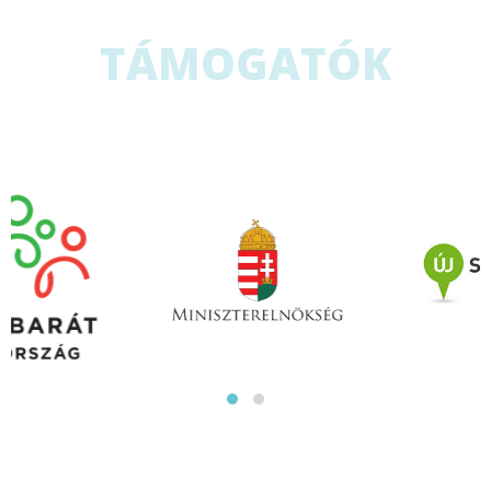
TÁMOGATÓK