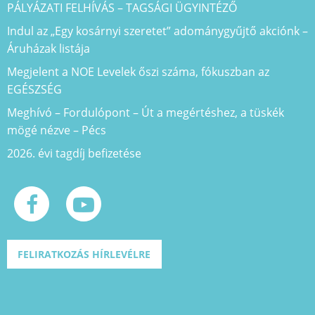
PÁLYÁZATI FELHÍVÁS – TAGSÁGI ÜGYINTÉZŐ
Indul az „Egy kosárnyi szeretet” adománygyűjtő akciónk –
Áruházak listája
Megjelent a NOE Levelek őszi száma, fókuszban az
EGÉSZSÉG
Meghívó – Fordulópont – Út a megértéshez, a tüskék
mögé nézve – Pécs
2026. évi tagdíj befizetése
FELIRATKOZÁS HÍRLEVÉLRE