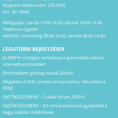
Központi telefonszám: 235-0945
Fax: 301-9045
Félfogadás: szerda 10:00-16:00, péntek 10:00-13:30
Telefonos ügyelet:
hétfőtől csütörtökig 08:00-16:00, péntek 08:00-14:00
LEGUTÓBBI BEJEGYZÉSEK
Az NMHH országos kampánya a gyermekek tudatos
internethasználatáért
Élményekben gazdag napok Zánkán
Megjelent a NOE Levelek ünnepi száma, fókuszban a
PÉNZ
SAJTÓKÖZLEMÉNY – Család Fórum 2025/II.
SAJTÓKÖZLEMÉNY – 8,5 tonna adományt gyűjtöttek a
nagycsaládos önkéntesek