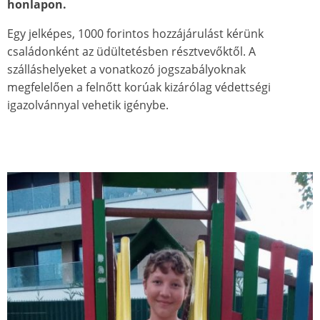
honlapon.
Egy jelképes, 1000 forintos hozzájárulást kérünk
családonként az üdültetésben résztvevőktől. A
szálláshelyeket a vonatkozó jogszabályoknak
megfelelően a felnőtt korúak kizárólag védettségi
igazolvánnyal vehetik igénybe.