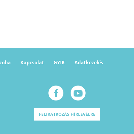
szoba
Kapcsolat
GYIK
Adatkezelés
FELIRATKOZÁS HÍRLEVÉLRE