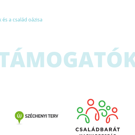
 és a család oázisa
TÁMOGATÓ