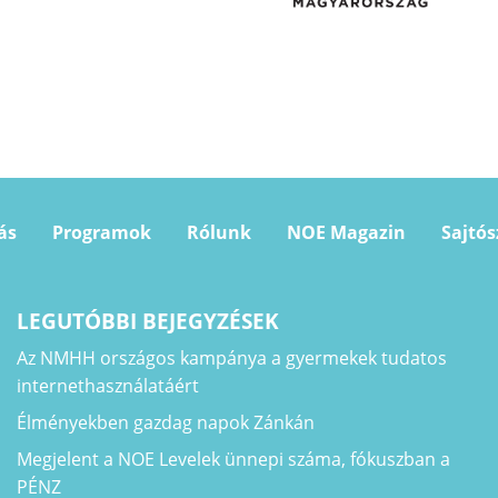
ás
Programok
Rólunk
NOE Magazin
Sajtó
LEGUTÓBBI BEJEGYZÉSEK
Az NMHH országos kampánya a gyermekek tudatos
internethasználatáért
Élményekben gazdag napok Zánkán
Megjelent a NOE Levelek ünnepi száma, fókuszban a
PÉNZ