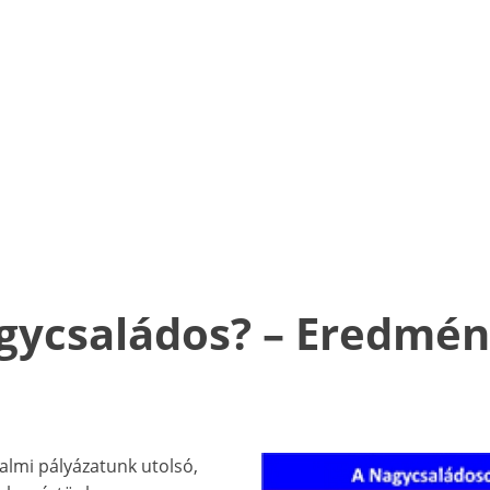
gycsaládos? – Eredmén
almi pályázatunk utolsó,