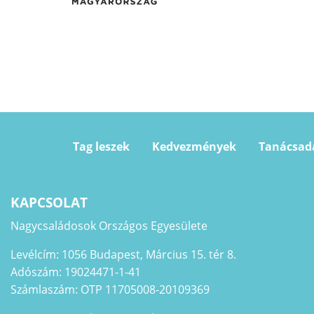
Tag leszek
Kedvezmények
Tanácsad
KAPCSOLAT
Nagycsaládosok Országos Egyesülete
Levélcím: 1056 Budapest, Március 15. tér 8.
Adószám: 19024471-1-41
Számlaszám: OTP 11705008-20109369