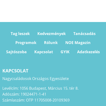
Tag leszek
Kedvezmények
Tanácsadás
Programok
Rólunk
NOE Magazin
Sajtószoba
Kapcsolat
GYIK
Adatkezelés
KAPCSOLAT
Nagycsaládosok Országos Egyesülete
Levélcím: 1056 Budapest, Március 15. tér 8.
Adószám: 19024471-1-41
Számlaszám: OTP 11705008-20109369