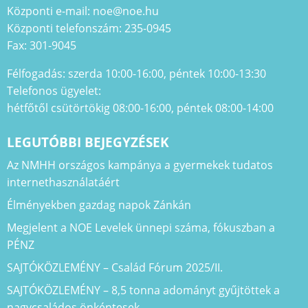
Központi e-mail: noe@noe.hu
Központi telefonszám: 235-0945
Fax: 301-9045
Félfogadás: szerda 10:00-16:00, péntek 10:00-13:30
Telefonos ügyelet:
hétfőtől csütörtökig 08:00-16:00, péntek 08:00-14:00
LEGUTÓBBI BEJEGYZÉSEK
Az NMHH országos kampánya a gyermekek tudatos
internethasználatáért
Élményekben gazdag napok Zánkán
Megjelent a NOE Levelek ünnepi száma, fókuszban a
PÉNZ
SAJTÓKÖZLEMÉNY – Család Fórum 2025/II.
SAJTÓKÖZLEMÉNY – 8,5 tonna adományt gyűjtöttek a
nagycsaládos önkéntesek