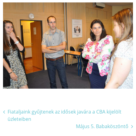
Bejegyzés
Fiataljaink gyűjtenek az idősek javára a CBA kijelölt
üzleteiben
navigáció
Május 5. Babaköszöntő