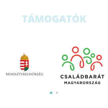
TÁMOGATÓK