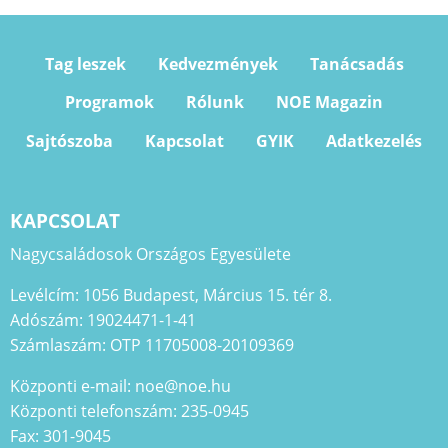
Tag leszek
Kedvezmények
Tanácsadás
Programok
Rólunk
NOE Magazin
Sajtószoba
Kapcsolat
GYIK
Adatkezelés
KAPCSOLAT
Nagycsaládosok Országos Egyesülete
Levélcím: 1056 Budapest, Március 15. tér 8.
Adószám: 19024471-1-41
Számlaszám: OTP 11705008-20109369
Központi e-mail: noe@noe.hu
Központi telefonszám: 235-0945
Fax: 301-9045