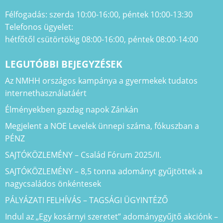
Félfogadás: szerda 10:00-16:00, péntek 10:00-13:30
Telefonos ügyelet:
hétfőtől csütörtökig 08:00-16:00, péntek 08:00-14:00
LEGUTÓBBI BEJEGYZÉSEK
Az NMHH országos kampánya a gyermekek tudatos
internethasználatáért
Élményekben gazdag napok Zánkán
Megjelent a NOE Levelek ünnepi száma, fókuszban a
PÉNZ
SAJTÓKÖZLEMÉNY – Család Fórum 2025/II.
SAJTÓKÖZLEMÉNY – 8,5 tonna adományt gyűjtöttek a
nagycsaládos önkéntesek
PÁLYÁZATI FELHÍVÁS – TAGSÁGI ÜGYINTÉZŐ
Indul az „Egy kosárnyi szeretet” adománygyűjtő akciónk –