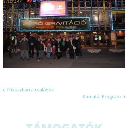
Bejegyzés
Fókuszban a családok
Komatál Program
navigáció
TÁMOGATÓK