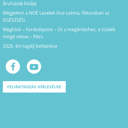
Áruházak listája
Megjelent a NOE Levelek őszi száma, fókuszban az
EGÉSZSÉG
Meghívó – Fordulópont – Út a megértéshez, a tüskék
mögé nézve – Pécs
2026. évi tagdíj befizetése
FELIRATKOZÁS HÍRLEVÉLRE