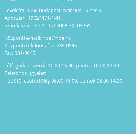
Levélcím: 1056 Budapest, Március 15. tér 8.
Adószám: 19024471-1-41
Számlaszám: OTP 11705008-20109369
Központi e-mail: noe@noe.hu
Központi telefonszám: 235-0945
Fax: 301-9045
Félfogadás: szerda 10:00-16:00, péntek 10:00-13:30
Telefonos ügyelet:
hétfőtől csütörtökig 08:00-16:00, péntek 08:00-14:00