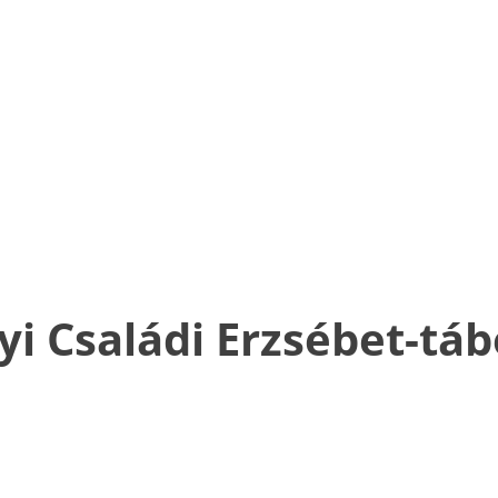
yi Családi Erzsébet-tá