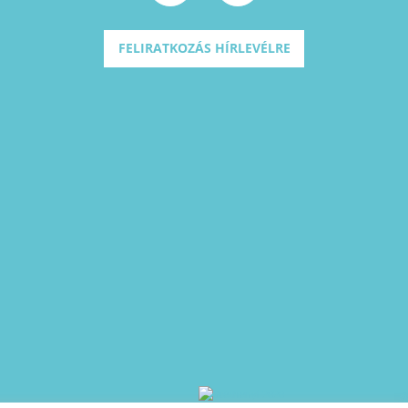
FELIRATKOZÁS HÍRLEVÉLRE