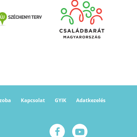
szoba
Kapcsolat
GYIK
Adatkezelés