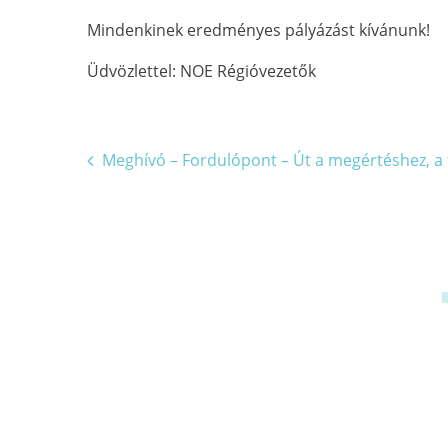
Mindenkinek eredményes pályázást kívánunk!
Üdvözlettel: NOE Régióvezetők
Bejegyzés
Meghívó – Fordulópont – Út a megértéshez, a
navigáció