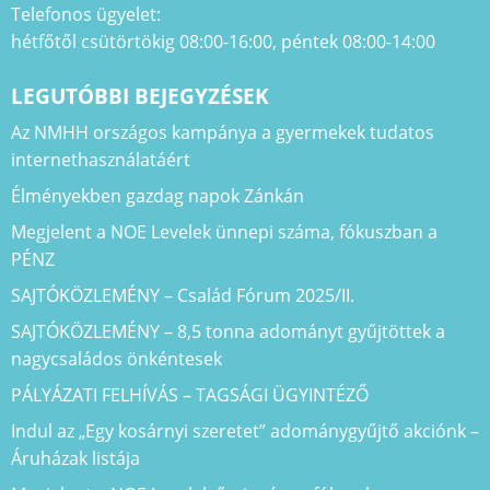
Telefonos ügyelet:
hétfőtől csütörtökig 08:00-16:00, péntek 08:00-14:00
LEGUTÓBBI BEJEGYZÉSEK
Az NMHH országos kampánya a gyermekek tudatos
internethasználatáért
Élményekben gazdag napok Zánkán
Megjelent a NOE Levelek ünnepi száma, fókuszban a
PÉNZ
SAJTÓKÖZLEMÉNY – Család Fórum 2025/II.
SAJTÓKÖZLEMÉNY – 8,5 tonna adományt gyűjtöttek a
nagycsaládos önkéntesek
PÁLYÁZATI FELHÍVÁS – TAGSÁGI ÜGYINTÉZŐ
Indul az „Egy kosárnyi szeretet” adománygyűjtő akciónk –
Áruházak listája