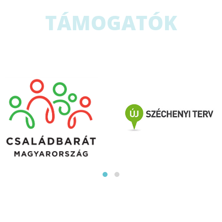
TÁMOGATÓK