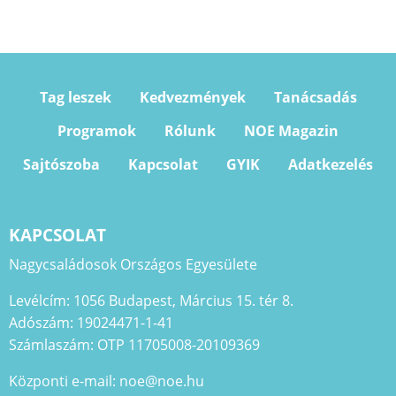
Tag leszek
Kedvezmények
Tanácsadás
Programok
Rólunk
NOE Magazin
Sajtószoba
Kapcsolat
GYIK
Adatkezelés
KAPCSOLAT
Nagycsaládosok Országos Egyesülete
Levélcím: 1056 Budapest, Március 15. tér 8.
Adószám: 19024471-1-41
Számlaszám: OTP 11705008-20109369
Központi e-mail: noe@noe.hu