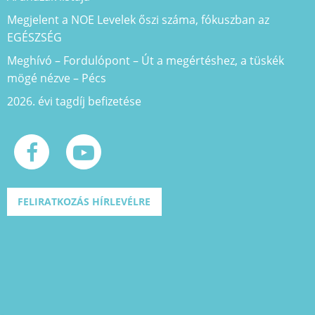
Megjelent a NOE Levelek őszi száma, fókuszban az
EGÉSZSÉG
Meghívó – Fordulópont – Út a megértéshez, a tüskék
mögé nézve – Pécs
2026. évi tagdíj befizetése
FELIRATKOZÁS HÍRLEVÉLRE