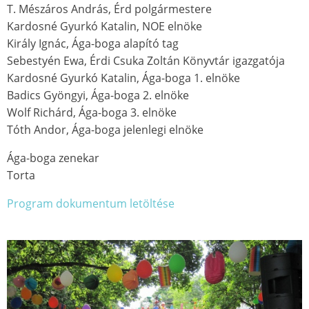
T. Mészáros András, Érd polgármestere
Kardosné Gyurkó Katalin, NOE elnöke
Király Ignác, Ága-boga alapító tag
Sebestyén Ewa, Érdi Csuka Zoltán Könyvtár igazgatója
Kardosné Gyurkó Katalin, Ága-boga 1. elnöke
Badics Gyöngyi, Ága-boga 2. elnöke
Wolf Richárd, Ága-boga 3. elnöke
Tóth Andor, Ága-boga jelenlegi elnöke
Ága-boga zenekar
Torta
Program dokumentum letöltése