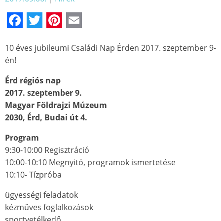
Facebook
Twitter
Pinterest
Email
10 éves jubileumi Családi Nap Érden 2017. szeptember 9-
én!
Érd régiós nap
2017. szeptember 9.
Magyar Földrajzi Múzeum
2030, Érd, Budai út 4.
Program
9:30-10:00 Regisztráció
10:00-10:10 Megnyitó, programok ismertetése
10:10- Tízpróba
ügyességi feladatok
kézműves foglalkozások
sportvetélkedő,