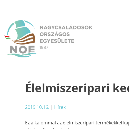
Skip
to
content
NOE
Nagycsaládosok Országos Egyesülete
Élelmiszeripari 
2019.10.16.
|
Hírek
Ez alkalommal az élelmiszeripari termékekkel 