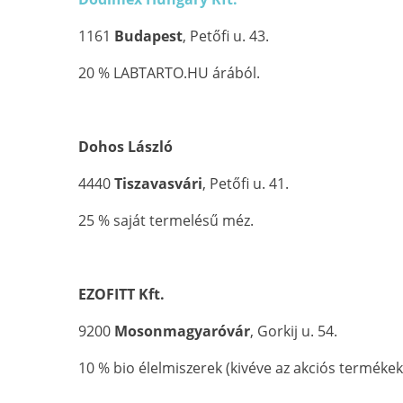
1161
Budapest
, Petőfi u. 43.
20 % LABTARTO.HU árából.
Dohos László
4440
Tiszavasvári
, Petőfi u. 41.
25 % saját termelésű méz.
EZOFITT Kft.
9200
Mosonmagyaróvár
, Gorkij u. 54.
10 % bio élelmiszerek (kivéve az akciós termékek