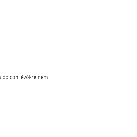
és polcon lévőkre nem