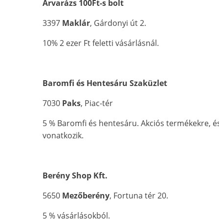
Árvarázs 100Ft-s bolt
3397
Maklár
, Gárdonyi út 2.
10% 2 ezer Ft feletti vásárlásnál.
Baromfi és Hentesáru Szaküzlet
7030
Paks
, Piac-tér
5 % Baromfi és hentesáru. Akciós termékekre, 
vonatkozik.
Berény Shop Kft.
5650
Mezőberény
, Fortuna tér 20.
5 % vásárlásokból.