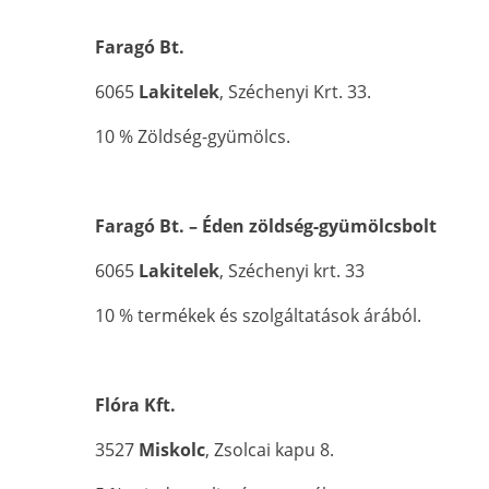
Faragó Bt.
6065
Lakitelek
, Széchenyi Krt. 33.
10 % Zöldség-gyümölcs.
Faragó Bt. – Éden zöldség-gyümölcsbolt
6065
Lakitelek
, Széchenyi krt. 33
10 % termékek és szolgáltatások árából.
Flóra Kft.
3527
Miskolc
, Zsolcai kapu 8.