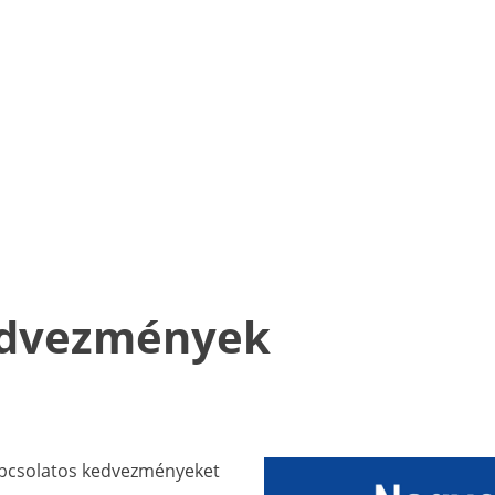
kedvezmények
kapcsolatos kedvezményeket