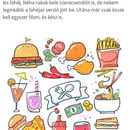
kis fahéj. Néha rakok bele szerecsendiót is, de nekem
leginkább a fahéjas verzió jött be. Utána már csak össze
kell egyszer főzni, és
k
ész is.