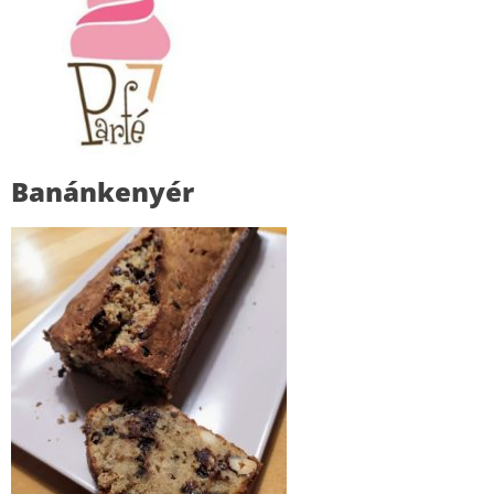
Banánkenyér