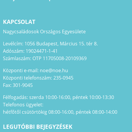
KAPCSOLAT
Nagycsaládosok Országos Egyesülete
Levélcím: 1056 Budapest, Március 15. tér 8.
Adószám: 19024471-1-41
Számlaszám: OTP 11705008-20109369
Központi e-mail: noe@noe.hu
Központi telefonszám: 235-0945
Fax: 301-9045
Félfogadás: szerda 10:00-16:00, péntek 10:00-13:30
Telefonos ügyelet:
hétfőtől csütörtökig 08:00-16:00, péntek 08:00-14:00
LEGUTÓBBI BEJEGYZÉSEK