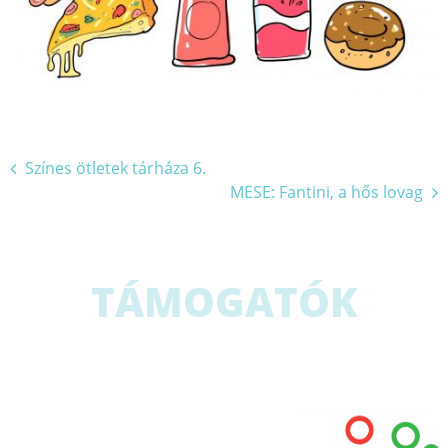
Bejegyzés
Színes ötletek tárháza 6.
MESE: Fantini, a hős lovag
navigáció
TÁMOGATÓK