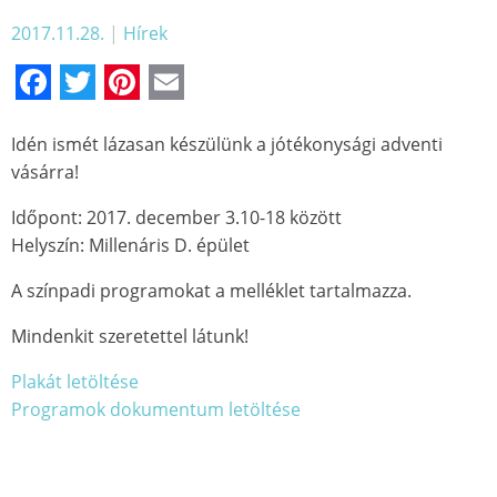
2017.11.28.
|
Hírek
Facebook
Twitter
Pinterest
Email
Idén ismét lázasan készülünk a jótékonysági adventi
vásárra!
Időpont: 2017. december 3.10-18 között
Helyszín: Millenáris D. épület
A színpadi programokat a melléklet tartalmazza.
Mindenkit szeretettel látunk!
Plakát letöltése
Programok dokumentum letöltése