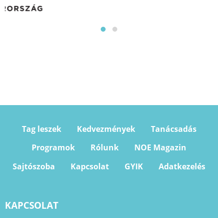
Tag leszek
Kedvezmények
Tanácsadás
Programok
Rólunk
NOE Magazin
Sajtószoba
Kapcsolat
GYIK
Adatkezelés
KAPCSOLAT