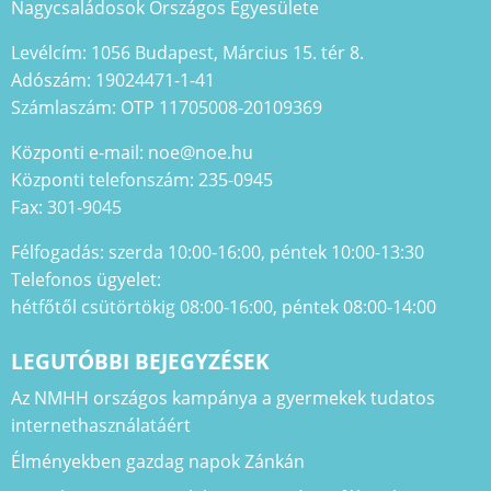
Nagycsaládosok Országos Egyesülete
Levélcím: 1056 Budapest, Március 15. tér 8.
Adószám: 19024471-1-41
Számlaszám: OTP 11705008-20109369
Központi e-mail: noe@noe.hu
Központi telefonszám: 235-0945
Fax: 301-9045
Félfogadás: szerda 10:00-16:00, péntek 10:00-13:30
Telefonos ügyelet:
hétfőtől csütörtökig 08:00-16:00, péntek 08:00-14:00
LEGUTÓBBI BEJEGYZÉSEK
Az NMHH országos kampánya a gyermekek tudatos
internethasználatáért
Élményekben gazdag napok Zánkán