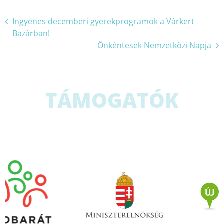
Bejegyzés
Ingyenes decemberi gyerekprogramok a Várkert
Bazárban!
navigáció
Önkéntesek Nemzetközi Napja
TÁMOGATÓK