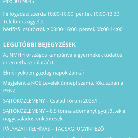
Fax: 301-9045
Félfogadás: szerda 10:00-16:00, péntek 10:00-13:30
Telefonos ügyelet:
hétfőtől csütörtökig 08:00-16:00, péntek 08:00-14:00
LEGUTÓBBI BEJEGYZÉSEK
Az NMHH országos kampánya a gyermekek tudatos
internethasználatáért
Élményekben gazdag napok Zánkán
Megjelent a NOE Levelek ünnepi száma, fókuszban a
PÉNZ
SAJTÓKÖZLEMÉNY – Család Fórum 2025/II.
SAJTÓKÖZLEMÉNY – 8,5 tonna adományt gyűjtöttek a
nagycsaládos önkéntesek
PÁLYÁZATI FELHÍVÁS – TAGSÁGI ÜGYINTÉZŐ