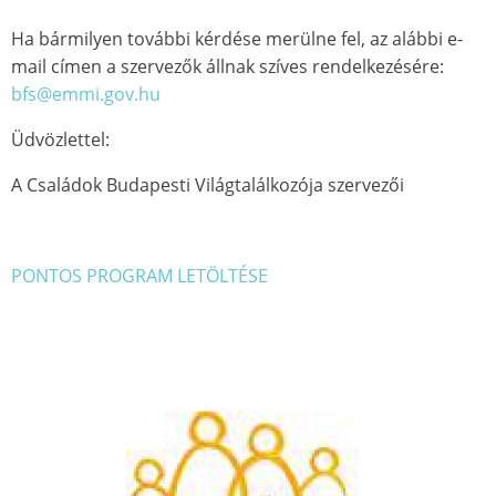
Ha bármilyen további kérdése merülne fel, az alábbi e-
mail címen a szervezők állnak szíves rendelkezésére:
bfs@emmi.gov.hu
Üdvözlettel:
A Családok Budapesti Világtalálkozója szervezői
PONTOS PROGRAM LETÖLTÉSE