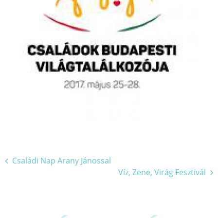
Bejegyzés
Családi Nap Arany Jánossal
Víz, Zene, Virág Fesztivál
navigáció