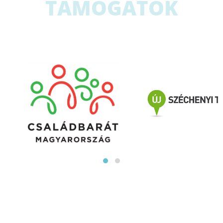
TÁMOGATÓK