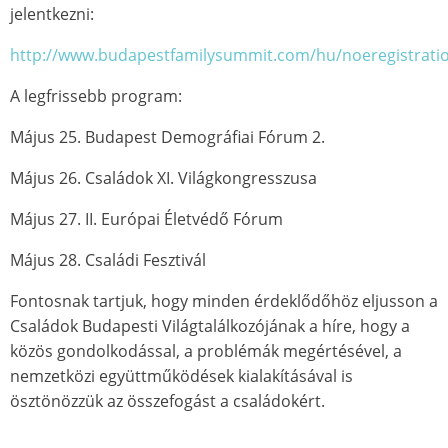
jelentkezni:
http://www.budapestfamilysummit.com/hu/noeregistrati
A legfrissebb program:
Május 25. Budapest Demográfiai Fórum 2.
Május 26. Családok XI. Világkongresszusa
Május 27. II. Európai Életvédő Fórum
Május 28. Családi Fesztivál
Fontosnak tartjuk, hogy minden érdeklődőhöz eljusson a
Családok Budapesti Világtalálkozójának a híre, hogy a
közös gondolkodással, a problémák megértésével, a
nemzetközi együttműködések kialakításával is
ösztönözzük az összefogást a családokért.