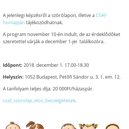
A jelenlegi képzésről a szórólapon, illetve a
CSAF
honlapján
tájékozódhatnak.
A program november 10-én indult, de az érdeklődőket
szeretettel várják a december 1-jei találkozóra.
Időpont:
2018. december 1. 17.00-18.30
Helyszín:
1052 Budapest, Petőfi Sándor u. 3. 1. em. 12.
A tanfolyam teljes díja: 20 000Ft/házaspár.
csaf_szorolap_elso_beszelgetesek
.