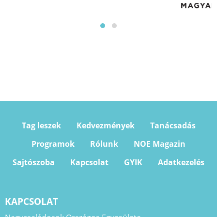
Tag leszek
Kedvezmények
Tanácsadás
Programok
Rólunk
NOE Magazin
Sajtószoba
Kapcsolat
GYIK
Adatkezelés
KAPCSOLAT