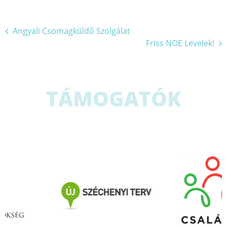
Bejegyzés
Angyali Csomagküldő Szolgálat
Friss NOE Levelek!
navigáció
TÁMOGATÓK