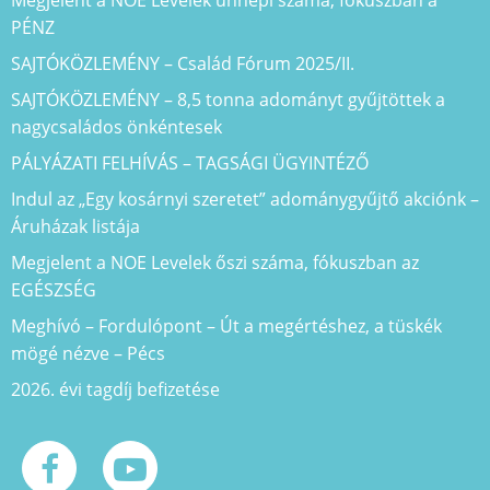
PÉNZ
SAJTÓKÖZLEMÉNY – Család Fórum 2025/II.
SAJTÓKÖZLEMÉNY – 8,5 tonna adományt gyűjtöttek a
nagycsaládos önkéntesek
PÁLYÁZATI FELHÍVÁS – TAGSÁGI ÜGYINTÉZŐ
Indul az „Egy kosárnyi szeretet” adománygyűjtő akciónk –
Áruházak listája
Megjelent a NOE Levelek őszi száma, fókuszban az
EGÉSZSÉG
Meghívó – Fordulópont – Út a megértéshez, a tüskék
mögé nézve – Pécs
2026. évi tagdíj befizetése