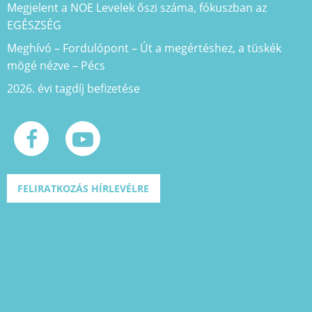
Megjelent a NOE Levelek őszi száma, fókuszban az
EGÉSZSÉG
Meghívó – Fordulópont – Út a megértéshez, a tüskék
mögé nézve – Pécs
2026. évi tagdíj befizetése
FELIRATKOZÁS HÍRLEVÉLRE