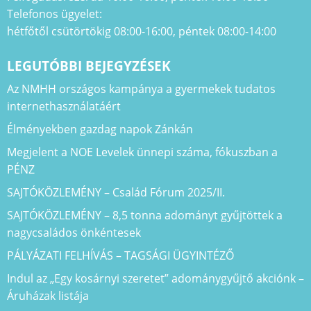
Telefonos ügyelet:
hétfőtől csütörtökig 08:00-16:00, péntek 08:00-14:00
LEGUTÓBBI BEJEGYZÉSEK
Az NMHH országos kampánya a gyermekek tudatos
internethasználatáért
Élményekben gazdag napok Zánkán
Megjelent a NOE Levelek ünnepi száma, fókuszban a
PÉNZ
SAJTÓKÖZLEMÉNY – Család Fórum 2025/II.
SAJTÓKÖZLEMÉNY – 8,5 tonna adományt gyűjtöttek a
nagycsaládos önkéntesek
PÁLYÁZATI FELHÍVÁS – TAGSÁGI ÜGYINTÉZŐ
Indul az „Egy kosárnyi szeretet” adománygyűjtő akciónk –
Áruházak listája