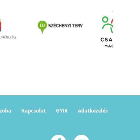
szoba
Kapcsolat
GYIK
Adatkezelés