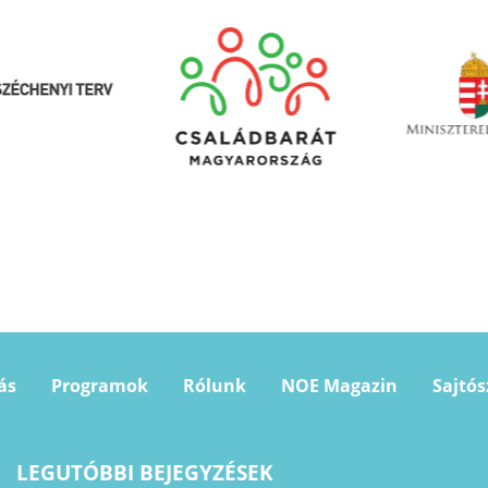
ás
Programok
Rólunk
NOE Magazin
Sajtó
LEGUTÓBBI BEJEGYZÉSEK