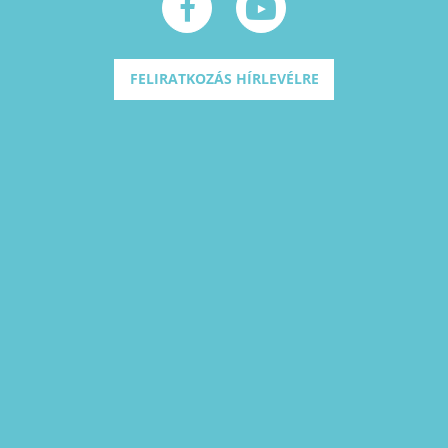
FELIRATKOZÁS HÍRLEVÉLRE