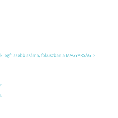
ek legfrissebb száma, fókuszban a MAGYARSÁG
K