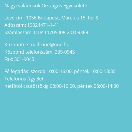
Nagycsaládosok Országos Egyesülete
Levélcím: 1056 Budapest, Március 15. tér 8.
Adószám: 19024471-1-41
Számlaszám: OTP 11705008-20109369
Központi e-mail: noe@noe.hu
Központi telefonszám: 235-0945
Fax: 301-9045
Félfogadás: szerda 10:00-16:00, péntek 10:00-13:30
Telefonos ügyelet:
hétfőtől csütörtökig 08:00-16:00, péntek 08:00-14:00