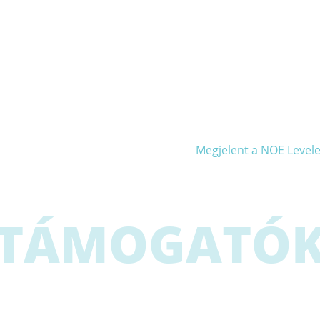
Megjelent a NOE Level
TÁMOGATÓ