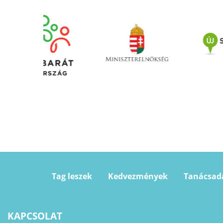
Tag leszek
Kedvezmények
Tanácsad
KAPCSOLAT