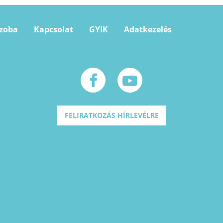
szoba
Kapcsolat
GYIK
Adatkezelés
FELIRATKOZÁS HÍRLEVÉLRE