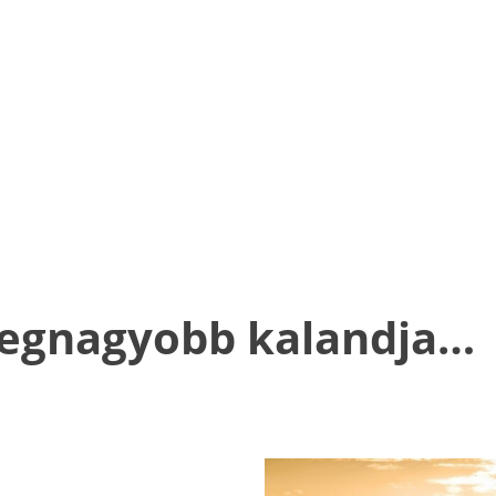
 legnagyobb kalandja…