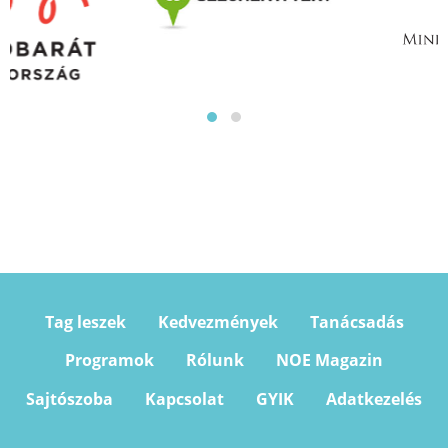
Tag leszek
Kedvezmények
Tanácsadás
Programok
Rólunk
NOE Magazin
Sajtószoba
Kapcsolat
GYIK
Adatkezelés