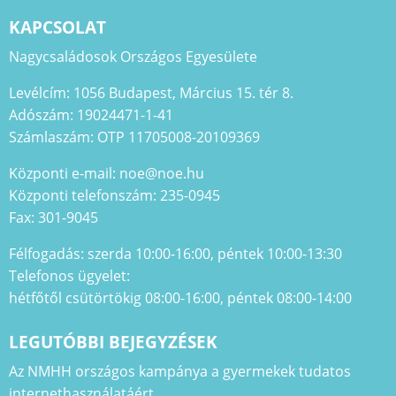
KAPCSOLAT
Nagycsaládosok Országos Egyesülete
Levélcím: 1056 Budapest, Március 15. tér 8.
Adószám: 19024471-1-41
Számlaszám: OTP 11705008-20109369
Központi e-mail: noe@noe.hu
Központi telefonszám: 235-0945
Fax: 301-9045
Félfogadás: szerda 10:00-16:00, péntek 10:00-13:30
Telefonos ügyelet:
hétfőtől csütörtökig 08:00-16:00, péntek 08:00-14:00
LEGUTÓBBI BEJEGYZÉSEK
Az NMHH országos kampánya a gyermekek tudatos
internethasználatáért