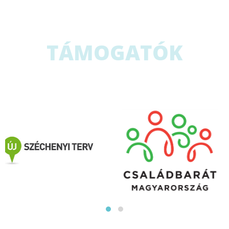
TÁMOGATÓK