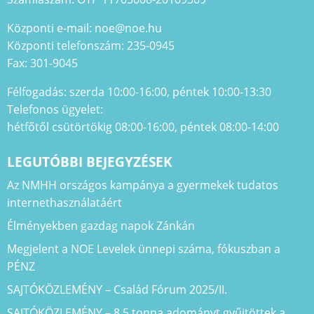
Központi e-mail: noe@noe.hu
Központi telefonszám: 235-0945
Fax: 301-9045
Félfogadás: szerda 10:00-16:00, péntek 10:00-13:30
Telefonos ügyelet:
hétfőtől csütörtökig 08:00-16:00, péntek 08:00-14:00
LEGUTÓBBI BEJEGYZÉSEK
Az NMHH országos kampánya a gyermekek tudatos
internethasználatáért
Élményekben gazdag napok Zánkán
Megjelent a NOE Levelek ünnepi száma, fókuszban a
PÉNZ
SAJTÓKÖZLEMÉNY – Család Fórum 2025/II.
SAJTÓKÖZLEMÉNY – 8,5 tonna adományt gyűjtöttek a