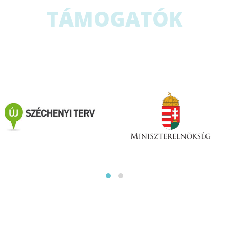
TÁMOGATÓK