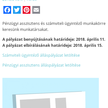
Facebook
Twitter
Pinterest
Email
Pénzügyi asszisztens és számviteli ügyintéző munkakörre
keresünk munkatársakat.
A pályázat benyújtásának határideje: 2018. április 11.
A pályázat elbírálásának határideje: 2018. április 15.
Számviteli ügyintéző álláspályázat letöltése
Pénzügyi asszisztens álláspályázat letöltése