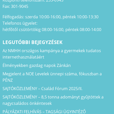
Fax: 301-9045
Félfogadás: szerda 10:00-16:00, péntek 10:00-13:30
Telefonos ügyelet:
hétfőtől csütörtökig 08:00-16:00, péntek 08:00-14:00
LEGUTÓBBI BEJEGYZÉSEK
Az NMHH országos kampánya a gyermekek tudatos
internethasználatáért
Élményekben gazdag napok Zánkán
Megjelent a NOE Levelek ünnepi száma, fókuszban a
PÉNZ
SAJTÓKÖZLEMÉNY – Család Fórum 2025/II.
SAJTÓKÖZLEMÉNY – 8,5 tonna adományt gyűjtöttek a
nagycsaládos önkéntesek
PÁLYÁZATI FELHÍVÁS – TAGSÁGI ÜGYINTÉZŐ