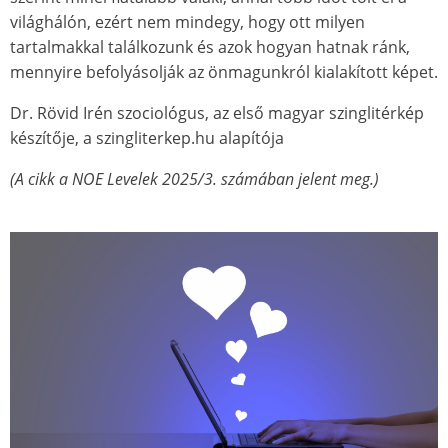
világhálón, ezért nem mindegy, hogy ott milyen
tartalmakkal találkozunk és azok hogyan hatnak ránk,
mennyire befolyásolják az önmagunkról kialakított képet.
Dr. Rövid Irén szociológus, az első magyar szinglitérkép
készítője, a szingliterkep.hu alapítója
(A cikk a NOE Levelek 2025/3. számában jelent meg.)