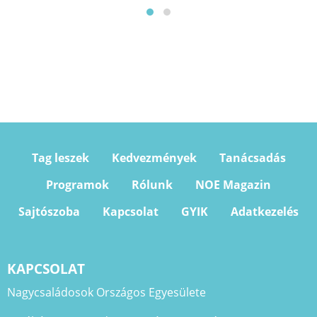
Tag leszek
Kedvezmények
Tanácsadás
Programok
Rólunk
NOE Magazin
Sajtószoba
Kapcsolat
GYIK
Adatkezelés
KAPCSOLAT
Nagycsaládosok Országos Egyesülete