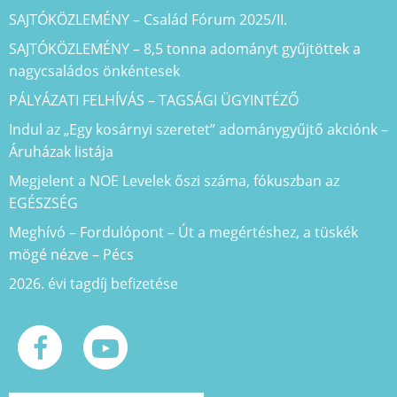
SAJTÓKÖZLEMÉNY – Család Fórum 2025/II.
SAJTÓKÖZLEMÉNY – 8,5 tonna adományt gyűjtöttek a
nagycsaládos önkéntesek
PÁLYÁZATI FELHÍVÁS – TAGSÁGI ÜGYINTÉZŐ
Indul az „Egy kosárnyi szeretet” adománygyűjtő akciónk –
Áruházak listája
Megjelent a NOE Levelek őszi száma, fókuszban az
EGÉSZSÉG
Meghívó – Fordulópont – Út a megértéshez, a tüskék
mögé nézve – Pécs
2026. évi tagdíj befizetése