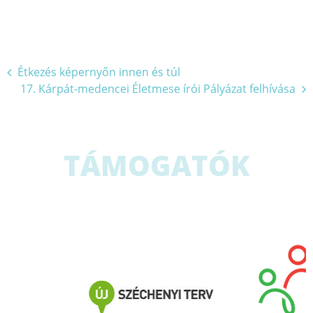
Bejegyzés
Étkezés képernyőn innen és túl
17. Kárpát-medencei Életmese írói Pályázat felhívása
navigáció
TÁMOGATÓK