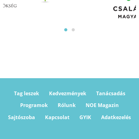
Tag leszek
Kedvezmények
Tanácsadás
Programok
Rólunk
NOE Magazin
Sajtószoba
Kapcsolat
GYIK
Adatkezelés