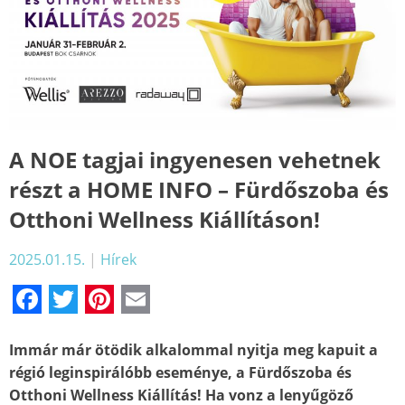
A NOE tagjai ingyenesen vehetnek
részt a HOME INFO – Fürdőszoba és
Otthoni Wellness Kiállításon!
2025.01.15.
|
Hírek
Facebook
Twitter
Pinterest
Email
Immár már ötödik alkalommal nyitja meg kapuit a
régió leginspirálóbb eseménye, a Fürdőszoba és
Otthoni Wellness Kiállítás! Ha vonz a lenyűgöző