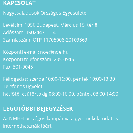
KAPCSOLAT
Nagycsaládosok Országos Egyesülete
Levélcím: 1056 Budapest, Március 15. tér 8.
Adószám: 19024471-1-41
Számlaszám: OTP 11705008-20109369
Központi e-mail: noe@noe.hu
Központi telefonszám: 235-0945
Fax: 301-9045
Félfogadás: szerda 10:00-16:00, péntek 10:00-13:30
Telefonos ügyelet:
hétfőtől csütörtökig 08:00-16:00, péntek 08:00-14:00
LEGUTÓBBI BEJEGYZÉSEK
Az NMHH országos kampánya a gyermekek tudatos
internethasználatáért