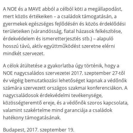
A NOE és a MAVE abból a célból köti a megállapodást,
mert közös értékeiken – a családok támogatásán, a
gyermekek egészséges fejlődésén és közös érdeklődési
területeiken (várandósság, fiatal házasok felkészítése,
érdekvédelem és ismeretterjesztés stb.) – alapuló
hosszú távú, aktív együttműködést szeretne elérni
mindkét szervezet.
A célok átültetése a gyakorlatba úgy történik, hogy a
NOE nagycsaládos szervezetei 2017. szeptember 27-től
év végéig bemutatkozási lehetőséget kapnak a védőnők
számára szervezett országos szakmai konferenciákon. A
nagycsaládosok érdekvédelmi tevékenysége,
közösségteremtő ereje, és a védőnők szoros kapcsolata,
valamint szakértelme mind garanciája a családok
hatékony támogatásának.
Budapest, 2017. szeptember 19.