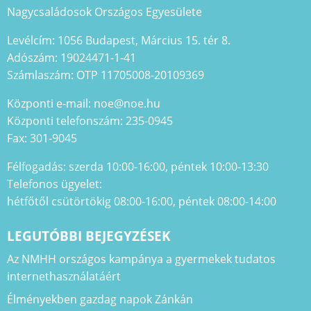
Nagycsaládosok Országos Egyesülete
Levélcím: 1056 Budapest, Március 15. tér 8.
Adószám: 19024471-1-41
Számlaszám: OTP 11705008-20109369
Központi e-mail: noe@noe.hu
Központi telefonszám: 235-0945
Fax: 301-9045
Félfogadás: szerda 10:00-16:00, péntek 10:00-13:30
Telefonos ügyelet:
hétfőtől csütörtökig 08:00-16:00, péntek 08:00-14:00
LEGUTÓBBI BEJEGYZÉSEK
Az NMHH országos kampánya a gyermekek tudatos
internethasználatáért
Élményekben gazdag napok Zánkán