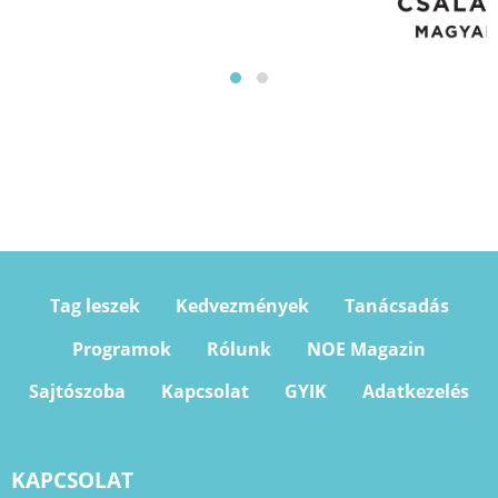
Tag leszek
Kedvezmények
Tanácsadás
Programok
Rólunk
NOE Magazin
Sajtószoba
Kapcsolat
GYIK
Adatkezelés
KAPCSOLAT