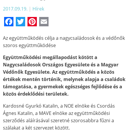
2017.09.19.
|
Hírek
Facebook
Twitter
Pinterest
Email
Az együttműködés célja a nagycsaládosok és a védőnők
szoros együttműködése
Együttműködési megállapodást kötött a
Nagycsaládosok Országos Egyesülete és a Magyar
Védőnők Egyesülete. Az együttműködés a közös
értékek mentén történik, melynek alapja a családok
támogatása, a gyermekek egészséges fejlődése és a
közös érdeklődési területek.
Kardosné Gyurkó Katalin, a NOE elnöke és Csordás
Ágnes Katalin, a MAVE elnöke az együttműködési
szerződés aláírásával szeretné szorosabbra fűzni a
szálakat a két szervezet között.