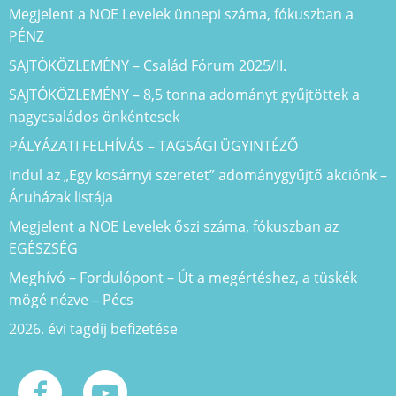
Megjelent a NOE Levelek ünnepi száma, fókuszban a
PÉNZ
SAJTÓKÖZLEMÉNY – Család Fórum 2025/II.
SAJTÓKÖZLEMÉNY – 8,5 tonna adományt gyűjtöttek a
nagycsaládos önkéntesek
PÁLYÁZATI FELHÍVÁS – TAGSÁGI ÜGYINTÉZŐ
Indul az „Egy kosárnyi szeretet” adománygyűjtő akciónk –
Áruházak listája
Megjelent a NOE Levelek őszi száma, fókuszban az
EGÉSZSÉG
Meghívó – Fordulópont – Út a megértéshez, a tüskék
mögé nézve – Pécs
2026. évi tagdíj befizetése