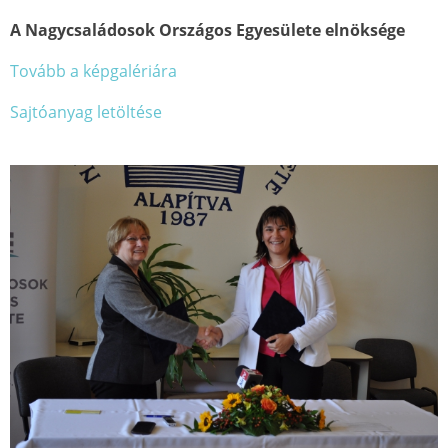
A Nagycsaládosok Országos Egyesülete elnöksége
Tovább a képgalériára
Sajtóanyag letöltése