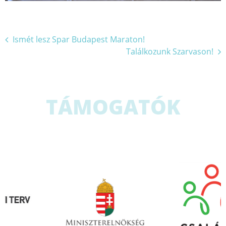
Bejegyzés
Ismét lesz Spar Budapest Maraton!
Találkozunk Szarvason!
navigáció
TÁMOGATÓK