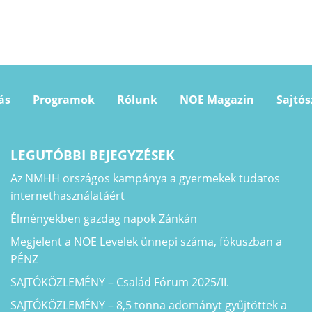
ás
Programok
Rólunk
NOE Magazin
Sajtó
LEGUTÓBBI BEJEGYZÉSEK
Az NMHH országos kampánya a gyermekek tudatos
internethasználatáért
Élményekben gazdag napok Zánkán
Megjelent a NOE Levelek ünnepi száma, fókuszban a
PÉNZ
SAJTÓKÖZLEMÉNY – Család Fórum 2025/II.
SAJTÓKÖZLEMÉNY – 8,5 tonna adományt gyűjtöttek a