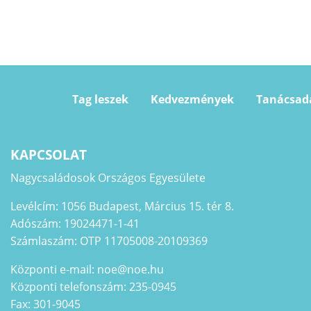
Tag leszek
Kedvezmények
Tanácsad
KAPCSOLAT
Nagycsaládosok Országos Egyesülete
Levélcím: 1056 Budapest, Március 15. tér 8.
Adószám: 19024471-1-41
Számlaszám: OTP 11705008-20109369
Központi e-mail: noe@noe.hu
Központi telefonszám: 235-0945
Fax: 301-9045