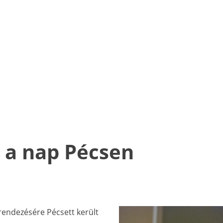
t a nap Pécsen
endezésére Pécsett került