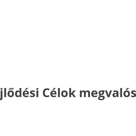
jlődési Célok megvalós