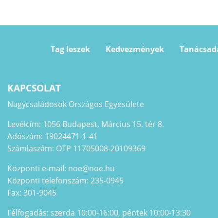
Tag leszek
Kedvezmények
Tanácsad
KAPCSOLAT
Nagycsaládosok Országos Egyesülete
Levélcím: 1056 Budapest, Március 15. tér 8.
Adószám: 19024471-1-41
Számlaszám: OTP 11705008-20109369
Központi e-mail: noe@noe.hu
Központi telefonszám: 235-0945
Fax: 301-9045
Félfogadás: szerda 10:00-16:00, péntek 10:00-13:30