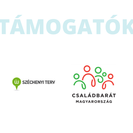
TÁMOGATÓ