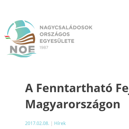
Skip
to
content
NOE
Nagycsaládosok Országos Egyesülete
A Fenntartható Fe
Magyarországon
2017.02.08.
|
Hírek