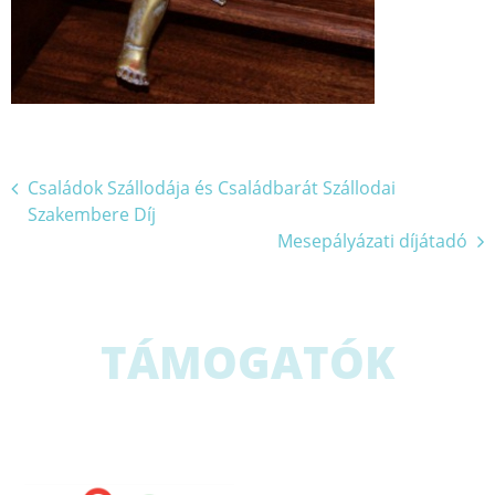
Bejegyzés
Családok Szállodája és Családbarát Szállodai
Szakembere Díj
navigáció
Mesepályázati díjátadó
TÁMOGATÓK