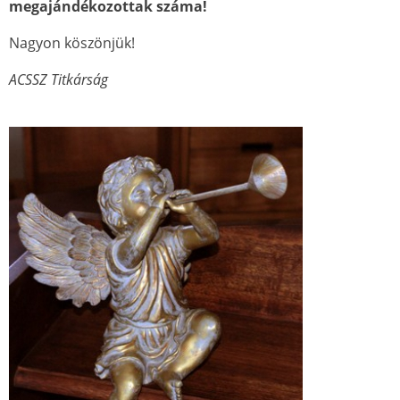
megajándékozottak száma!
Nagyon köszönjük!
ACSSZ Titkárság