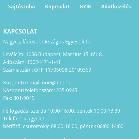
Sajtószoba
Kapcsolat
GYIK
Adatkezelés
KAPCSOLAT
Nagycsaládosok Országos Egyesülete
Levélcím: 1056 Budapest, Március 15. tér 8.
Adószám: 19024471-1-41
Számlaszám: OTP 11705008-20109369
Központi e-mail: noe@noe.hu
Központi telefonszám: 235-0945
Fax: 301-9045
Félfogadás: szerda 10:00-16:00, péntek 10:00-13:30
Telefonos ügyelet:
hétfőtől csütörtökig 08:00-16:00, péntek 08:00-14:00