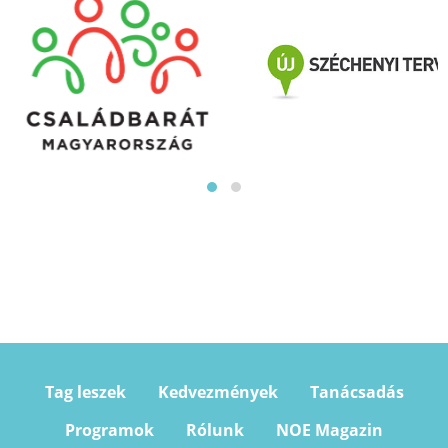
Tag leszek
Kedvezmények
Tanácsadás
Programok
Rólunk
NOE Magazin