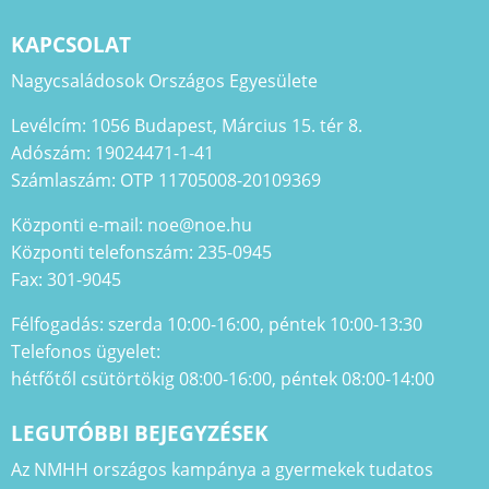
KAPCSOLAT
Nagycsaládosok Országos Egyesülete
Levélcím: 1056 Budapest, Március 15. tér 8.
Adószám: 19024471-1-41
Számlaszám: OTP 11705008-20109369
Központi e-mail: noe@noe.hu
Központi telefonszám: 235-0945
Fax: 301-9045
Félfogadás: szerda 10:00-16:00, péntek 10:00-13:30
Telefonos ügyelet:
hétfőtől csütörtökig 08:00-16:00, péntek 08:00-14:00
LEGUTÓBBI BEJEGYZÉSEK
Az NMHH országos kampánya a gyermekek tudatos