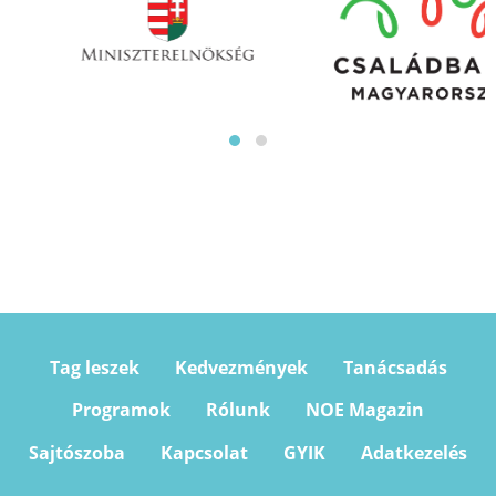
Tag leszek
Kedvezmények
Tanácsadás
Programok
Rólunk
NOE Magazin
Sajtószoba
Kapcsolat
GYIK
Adatkezelés