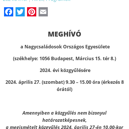
Facebook
Twitter
Pinterest
Email
MEGHÍVÓ
a Nagycsaládosok Országos Egyesülete
(székhelye: 1056 Budapest, Március 15. tér 8.)
2024.
évi közgyűlésére
2024. április 27. (szombat) 9.30
– 15.00 óra (érkezés 8
órától)
Amennyiben a közgyűlés nem bizonyul
határozatképesnek,
a megismételt közgyűlés 2024. április 27-én 10.00-kor