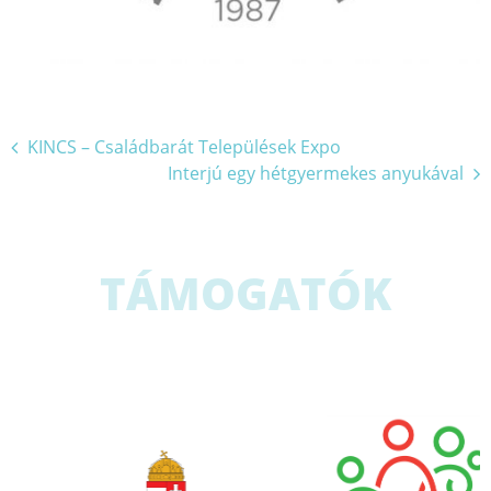
Bejegyzés
KINCS – Családbarát Települések Expo
Interjú egy hétgyermekes anyukával
navigáció
TÁMOGATÓK