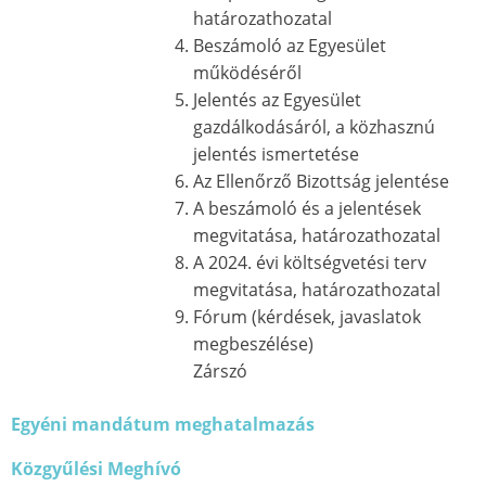
határozathozatal
Beszámoló az Egyesület
működéséről
Jelentés az Egyesület
gazdálkodásáról, a közhasznú
jelentés ismertetése
Az Ellenőrző Bizottság jelentése
A beszámoló és a jelentések
megvitatása, határozathozatal
A 2024. évi költségvetési terv
megvitatása, határozathozatal
Fórum (kérdések, javaslatok
megbeszélése)
Zárszó
Egyéni mandátum meghatalmazás
Közgyűlési Meghívó