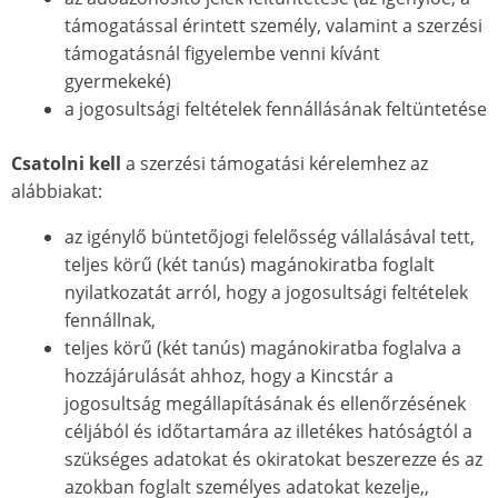
támogatással érintett személy, valamint a szerzési
támogatásnál figyelembe venni kívánt
gyermekeké)
a jogosultsági feltételek fennállásának feltüntetése
Csatolni kell
a szerzési támogatási kérelemhez az
alábbiakat:
az igénylő büntetőjogi felelősség vállalásával tett,
teljes körű (két tanús) magánokiratba foglalt
nyilatkozatát arról, hogy a jogosultsági feltételek
fennállnak,
teljes körű (két tanús) magánokiratba foglalva a
hozzájárulását ahhoz, hogy a Kincstár a
jogosultság megállapításának és ellenőrzésének
céljából és időtartamára az illetékes hatóságtól a
szükséges adatokat és okiratokat beszerezze és az
azokban foglalt személyes adatokat kezelje,,