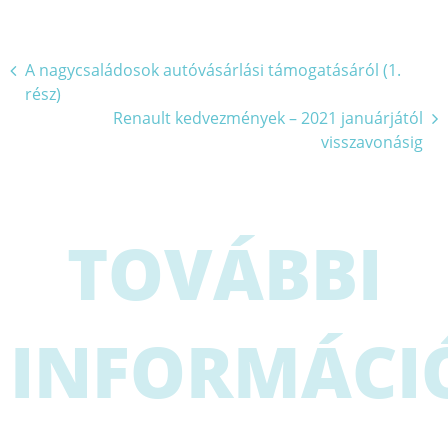
Bejegyzés
A nagycsaládosok autóvásárlási támogatásáról (1.
rész)
navigáció
Renault kedvezmények – 2021 januárjától
visszavonásig
TOVÁBBI
INFORMÁCI