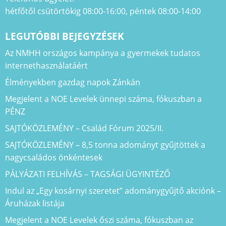
hétfőtől csütörtökig 08:00-16:00, péntek 08:00-14:00
LEGUTÓBBI BEJEGYZÉSEK
Az NMHH országos kampánya a gyermekek tudatos
internethasználatáért
Élményekben gazdag napok Zánkán
Megjelent a NOE Levelek ünnepi száma, fókuszban a
PÉNZ
SAJTÓKÖZLEMÉNY – Család Fórum 2025/II.
SAJTÓKÖZLEMÉNY – 8,5 tonna adományt gyűjtöttek a
nagycsaládos önkéntesek
PÁLYÁZATI FELHÍVÁS – TAGSÁGI ÜGYINTÉZŐ
Indul az „Egy kosárnyi szeretet” adománygyűjtő akciónk –
Áruházak listája
Megjelent a NOE Levelek őszi száma, fókuszban az