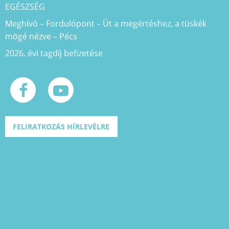
EGÉSZSÉG
Meghívó – Fordulópont – Út a megértéshez, a tüskék
mögé nézve – Pécs
2026. évi tagdíj befizetése
FELIRATKOZÁS HÍRLEVÉLRE