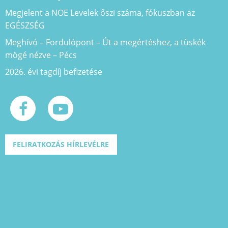
Megjelent a NOE Levelek őszi száma, fókuszban az
EGÉSZSÉG
Meghívó – Fordulópont – Út a megértéshez, a tüskék
mögé nézve – Pécs
2026. évi tagdíj befizetése
FELIRATKOZÁS HÍRLEVÉLRE