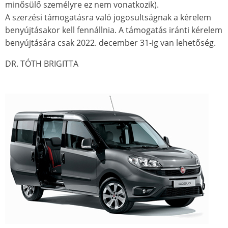
minősülő személyre ez nem vonatkozik).
A szerzési támogatásra való jogosultságnak a kérelem
benyújtásakor kell fennállnia. A támogatás iránti kérelem
benyújtására csak 2022. december 31-ig van lehetőség.
DR. TÓTH BRIGITTA