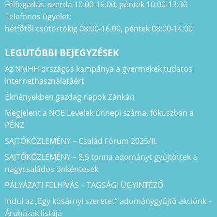
Félfogadás: szerda 10:00-16:00, péntek 10:00-13:30
Telefonos ügyelet:
hétfőtől csütörtökig 08:00-16:00, péntek 08:00-14:00
LEGUTÓBBI BEJEGYZÉSEK
Az NMHH országos kampánya a gyermekek tudatos
internethasználatáért
Élményekben gazdag napok Zánkán
Megjelent a NOE Levelek ünnepi száma, fókuszban a
PÉNZ
SAJTÓKÖZLEMÉNY – Család Fórum 2025/II.
SAJTÓKÖZLEMÉNY – 8,5 tonna adományt gyűjtöttek a
nagycsaládos önkéntesek
PÁLYÁZATI FELHÍVÁS – TAGSÁGI ÜGYINTÉZŐ
Indul az „Egy kosárnyi szeretet” adománygyűjtő akciónk –
Áruházak listája