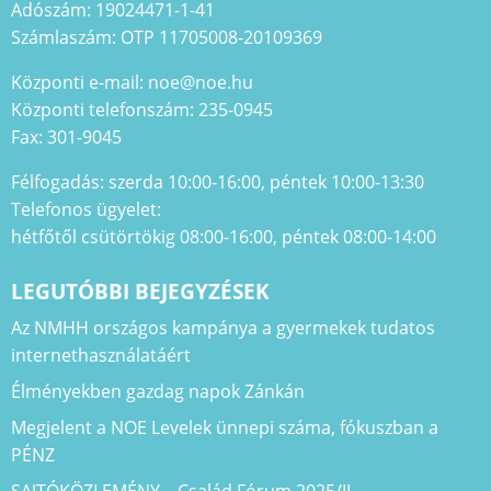
Adószám: 19024471-1-41
Számlaszám: OTP 11705008-20109369
Központi e-mail: noe@noe.hu
Központi telefonszám: 235-0945
Fax: 301-9045
Félfogadás: szerda 10:00-16:00, péntek 10:00-13:30
Telefonos ügyelet:
hétfőtől csütörtökig 08:00-16:00, péntek 08:00-14:00
LEGUTÓBBI BEJEGYZÉSEK
Az NMHH országos kampánya a gyermekek tudatos
internethasználatáért
Élményekben gazdag napok Zánkán
Megjelent a NOE Levelek ünnepi száma, fókuszban a
PÉNZ