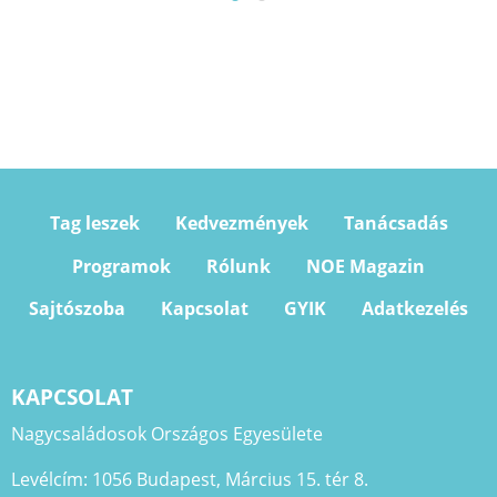
Tag leszek
Kedvezmények
Tanácsadás
Programok
Rólunk
NOE Magazin
Sajtószoba
Kapcsolat
GYIK
Adatkezelés
KAPCSOLAT
Nagycsaládosok Országos Egyesülete
Levélcím: 1056 Budapest, Március 15. tér 8.