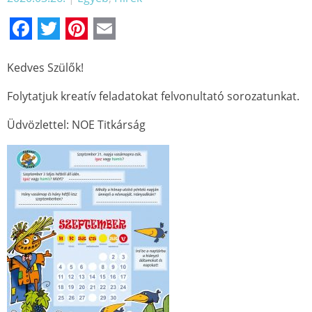
Facebook
Twitter
Pinterest
Email
Kedves Szülők!
Folytatjuk kreatív feladatokat felvonultató sorozatunkat.
Üdvözlettel: NOE Titkárság