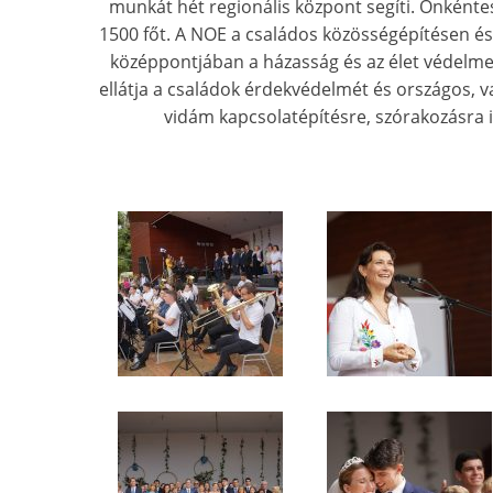
munkát hét regionális központ segíti. Önkénte
1500 főt. A NOE a családos közösségépítésen és
középpontjában a házasság és az élet védelme, 
ellátja a családok érdekvédelmét és országos, 
vidám kapcsolatépítésre, szórakozásra i