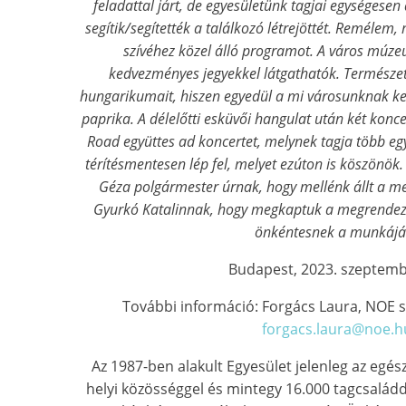
feladattal járt, de egyesületünk tagjai egységesen
segítik/segítették a találkozó létrejöttét. Remélem
szívéhez közel álló programot. A város múzeu
kedvezményes jegyekkel látgathatók. Természe
hungarikumait, hiszen egyedül a mi városunknak ket
paprika. A délelőtti esküvői hangulat után két konce
Road együttes ad koncertet, melynek tagja több egy
térítésmentesen lép fel, melyet ezúton is köszönök
Géza polgármester úrnak, hogy mellénk állt a 
Gyurkó Katalinnak, hogy megkaptuk a megrende
önkéntesnek a munkáját
Budapest, 2023. szeptemb
További információ: Forgács Laura, NOE s
forgacs.laura@noe.h
Az 1987-ben alakult Egyesület jelenleg az egé
helyi közösséggel és mintegy 16.000 tagcsaládd