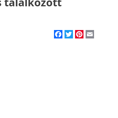
találkozott
Facebook
Twitter
Pinteres
Email