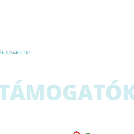
NDÉK KISMOTOR
TÁMOGATÓ