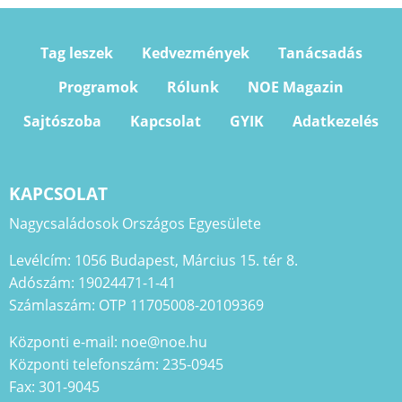
Tag leszek
Kedvezmények
Tanácsadás
Programok
Rólunk
NOE Magazin
Sajtószoba
Kapcsolat
GYIK
Adatkezelés
KAPCSOLAT
Nagycsaládosok Országos Egyesülete
Levélcím: 1056 Budapest, Március 15. tér 8.
Adószám: 19024471-1-41
Számlaszám: OTP 11705008-20109369
Központi e-mail: noe@noe.hu
Központi telefonszám: 235-0945
Fax: 301-9045