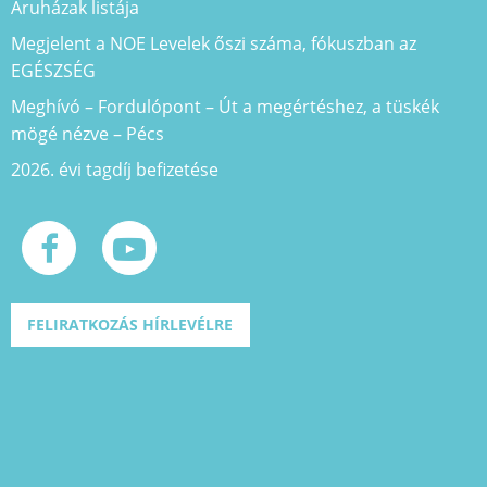
Áruházak listája
Megjelent a NOE Levelek őszi száma, fókuszban az
EGÉSZSÉG
Meghívó – Fordulópont – Út a megértéshez, a tüskék
mögé nézve – Pécs
2026. évi tagdíj befizetése
FELIRATKOZÁS HÍRLEVÉLRE