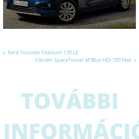
Bejegyzés
Ford Tourneo Titanium 170 LE
Citroën SpaceTourer M Blue HDi 150 Feel
navigáció
TOVÁBBI
INFORMÁCI