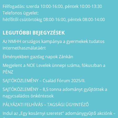
Félfogadás: szerda 10:00-16:00, péntek 10:00-13:30
Telefonos ügyelet:
hétfőtől csütörtökig 08:00-16:00, péntek 08:00-14:00
LEGUTÓBBI BEJEGYZÉSEK
Az NMHH országos kampánya a gyermekek tudatos
internethasználatáért
Élményekben gazdag napok Zánkán
Megjelent a NOE Levelek ünnepi száma, fókuszban a
PÉNZ
SAJTÓKÖZLEMÉNY – Család Fórum 2025/II.
SAJTÓKÖZLEMÉNY – 8,5 tonna adományt gyűjtöttek a
nagycsaládos önkéntesek
PÁLYÁZATI FELHÍVÁS – TAGSÁGI ÜGYINTÉZŐ
Indul az „Egy kosárnyi szeretet” adománygyűjtő akciónk –