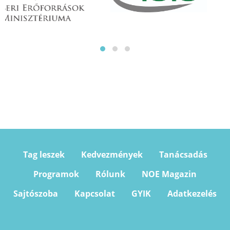
Tag leszek
Kedvezmények
Tanácsadás
Programok
Rólunk
NOE Magazin
Sajtószoba
Kapcsolat
GYIK
Adatkezelés