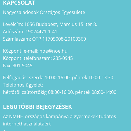
KAPCSOLAT
Nagycsaládosok Országos Egyesülete
Levélcím: 1056 Budapest, Március 15. tér 8.
Adószám: 19024471-1-41
Számlaszám: OTP 11705008-20109369
Központi e-mail: noe@noe.hu
Központi telefonszám: 235-0945
Fax: 301-9045
Félfogadás: szerda 10:00-16:00, péntek 10:00-13:30
Telefonos ügyelet:
hétfőtől csütörtökig 08:00-16:00, péntek 08:00-14:00
LEGUTÓBBI BEJEGYZÉSEK
Az NMHH országos kampánya a gyermekek tudatos
internethasználatáért