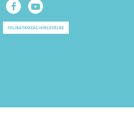
FELIRATKOZÁS HÍRLEVÉLRE