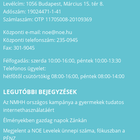
Levélcím: 1056 Budapest, Március 15. tér 8.
Adószám: 19024471-1-41
Számlaszám: OTP 11705008-20109369
Központi e-mail: noe@noe.hu
Központi telefonszám: 235-0945
Fax: 301-9045
Félfogadás: szerda 10:00-16:00, péntek 10:00-13:30
Telefonos ügyelet:
hétfőtől csütörtökig 08:00-16:00, péntek 08:00-14:00
LEGUTÓBBI BEJEGYZÉSEK
Az NMHH országos kampánya a gyermekek tudatos
internethasználatáért
Élményekben gazdag napok Zánkán
Megjelent a NOE Levelek ünnepi száma, fókuszban a
PÉNZ