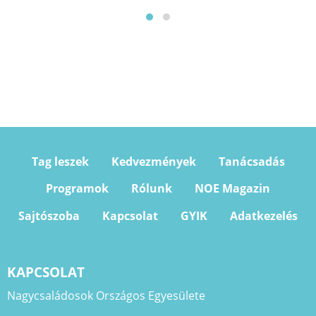
Tag leszek
Kedvezmények
Tanácsadás
Programok
Rólunk
NOE Magazin
Sajtószoba
Kapcsolat
GYIK
Adatkezelés
KAPCSOLAT
Nagycsaládosok Országos Egyesülete