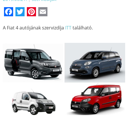
Facebook
Twitter
Pinterest
Email
A Fiat 4 autójának szervizdíja
ITT
található.