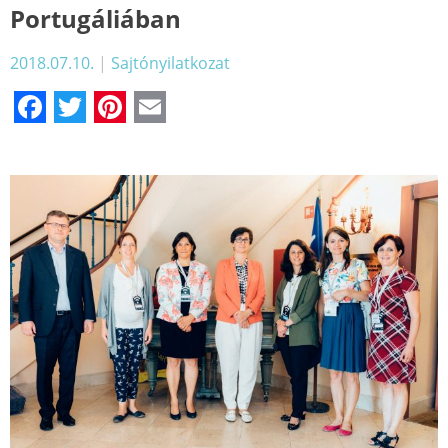
Portugáliában
2018.07.10.
|
Sajtónyilatkozat
Facebook
Twitter
Pinterest
Email