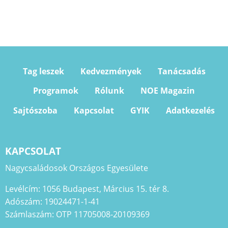
Tag leszek
Kedvezmények
Tanácsadás
Programok
Rólunk
NOE Magazin
Sajtószoba
Kapcsolat
GYIK
Adatkezelés
KAPCSOLAT
Nagycsaládosok Országos Egyesülete
Levélcím: 1056 Budapest, Március 15. tér 8.
Adószám: 19024471-1-41
Számlaszám: OTP 11705008-20109369