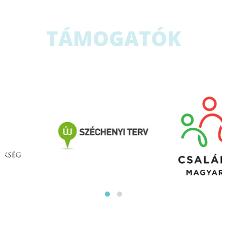
TÁMOGATÓK