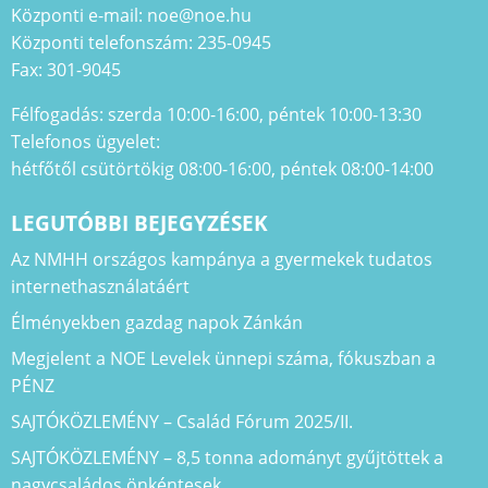
Központi e-mail: noe@noe.hu
Központi telefonszám: 235-0945
Fax: 301-9045
Félfogadás: szerda 10:00-16:00, péntek 10:00-13:30
Telefonos ügyelet:
hétfőtől csütörtökig 08:00-16:00, péntek 08:00-14:00
LEGUTÓBBI BEJEGYZÉSEK
Az NMHH országos kampánya a gyermekek tudatos
internethasználatáért
Élményekben gazdag napok Zánkán
Megjelent a NOE Levelek ünnepi száma, fókuszban a
PÉNZ
SAJTÓKÖZLEMÉNY – Család Fórum 2025/II.
SAJTÓKÖZLEMÉNY – 8,5 tonna adományt gyűjtöttek a
nagycsaládos önkéntesek