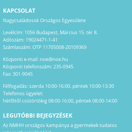
KAPCSOLAT
Nagycsaládosok Országos Egyesülete
Levélcím: 1056 Budapest, Március 15. tér 8.
Adószám: 19024471-1-41
Számlaszám: OTP 11705008-20109369
Központi e-mail: noe@noe.hu
Központi telefonszám: 235-0945
Fax: 301-9045
Félfogadás: szerda 10:00-16:00, péntek 10:00-13:30
Telefonos ügyelet:
hétfőtől csütörtökig 08:00-16:00, péntek 08:00-14:00
LEGUTÓBBI BEJEGYZÉSEK
Az NMHH országos kampánya a gyermekek tudatos