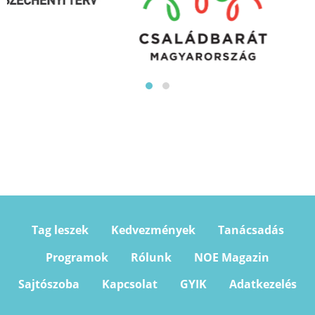
Tag leszek
Kedvezmények
Tanácsadás
Programok
Rólunk
NOE Magazin
Sajtószoba
Kapcsolat
GYIK
Adatkezelés