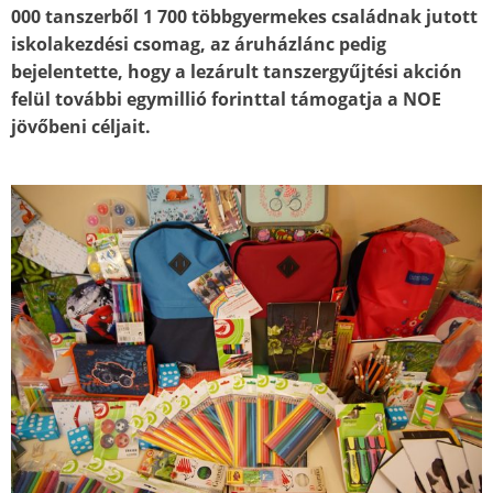
000 tanszerből 1 700 többgyermekes családnak jutott
iskolakezdési csomag, az áruházlánc pedig
bejelentette, hogy a lezárult tanszergyűjtési akción
felül további egymillió forinttal támogatja a NOE
jövőbeni céljait.