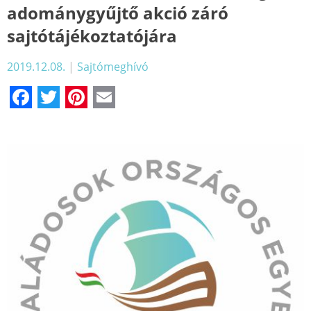
adománygyűjtő akció záró
sajtótájékoztatójára
2019.12.08.
|
Sajtómeghívó
Facebook
Twitter
Pinterest
Email