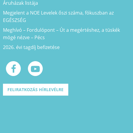
Áruházak listája
Megjelent a NOE Levelek őszi száma, fókuszban az
EGÉSZSÉG
Meghívó – Fordulópont – Út a megértéshez, a tüskék
mögé nézve – Pécs
2026. évi tagdíj befizetése
FELIRATKOZÁS HÍRLEVÉLRE