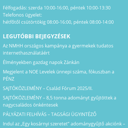
Félfogadás: szerda 10:00-16:00, péntek 10:00-13:30
Telefonos ügyelet:
hétfőtől csütörtökig 08:00-16:00, péntek 08:00-14:00
LEGUTÓBBI BEJEGYZÉSEK
Az NMHH országos kampánya a gyermekek tudatos
internethasználatáért
Élményekben gazdag napok Zánkán
Megjelent a NOE Levelek ünnepi száma, fókuszban a
PÉNZ
SAJTÓKÖZLEMÉNY – Család Fórum 2025/II.
SAJTÓKÖZLEMÉNY – 8,5 tonna adományt gyűjtöttek a
nagycsaládos önkéntesek
PÁLYÁZATI FELHÍVÁS – TAGSÁGI ÜGYINTÉZŐ
Indul az „Egy kosárnyi szeretet” adománygyűjtő akciónk –