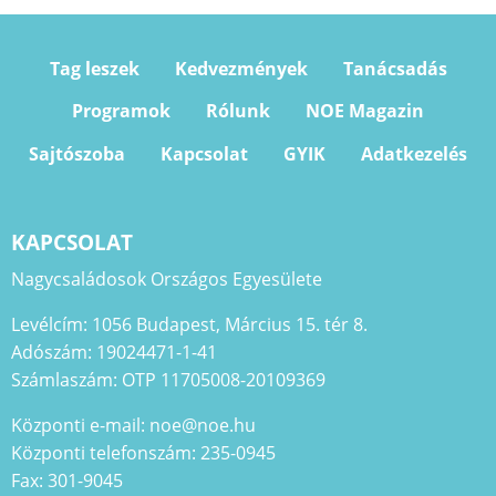
Tag leszek
Kedvezmények
Tanácsadás
Programok
Rólunk
NOE Magazin
Sajtószoba
Kapcsolat
GYIK
Adatkezelés
KAPCSOLAT
Nagycsaládosok Országos Egyesülete
Levélcím: 1056 Budapest, Március 15. tér 8.
Adószám: 19024471-1-41
Számlaszám: OTP 11705008-20109369
Központi e-mail: noe@noe.hu
Központi telefonszám: 235-0945
Fax: 301-9045