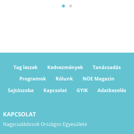
Tag leszek
Kedvezmények
Tanácsadás
Programok
Rólunk
NOE Magazin
Sajtószoba
Kapcsolat
GYIK
Adatkezelés
KAPCSOLAT
Nagycsaládosok Országos Egyesülete