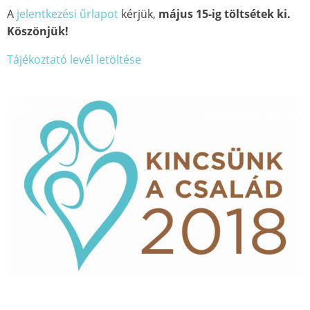
A
jelentkezési űrlapot
kérjük,
május 15-ig
töltsétek ki.
Köszönjük!
Tájékoztató levél letöltése