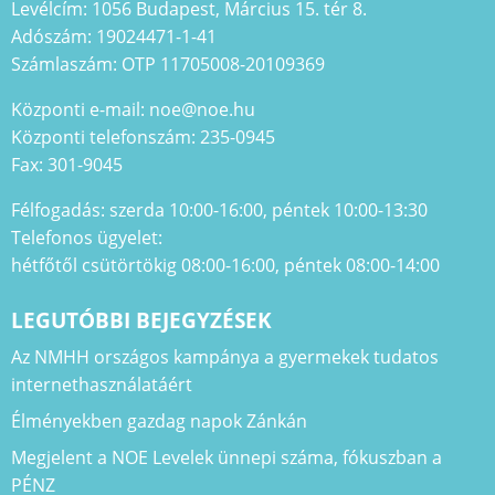
Levélcím: 1056 Budapest, Március 15. tér 8.
Adószám: 19024471-1-41
Számlaszám: OTP 11705008-20109369
Központi e-mail: noe@noe.hu
Központi telefonszám: 235-0945
Fax: 301-9045
Félfogadás: szerda 10:00-16:00, péntek 10:00-13:30
Telefonos ügyelet:
hétfőtől csütörtökig 08:00-16:00, péntek 08:00-14:00
LEGUTÓBBI BEJEGYZÉSEK
Az NMHH országos kampánya a gyermekek tudatos
internethasználatáért
Élményekben gazdag napok Zánkán
Megjelent a NOE Levelek ünnepi száma, fókuszban a
PÉNZ