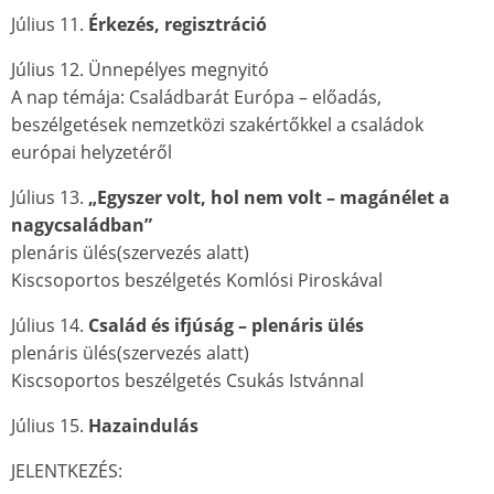
Július 11.
Érkezés, regisztráció
Július 12. Ünnepélyes megnyitó
A nap témája: Családbarát Európa – előadás,
beszélgetések nemzetközi szakértőkkel a családok
európai helyzetéről
Július 13.
„Egyszer volt, hol nem volt – magánélet a
nagycsaládban”
plenáris ülés(szervezés alatt)
Kiscsoportos beszélgetés Komlósi Piroskával
Július 14.
Család és ifjúság – plenáris ülés
plenáris ülés(szervezés alatt)
Kiscsoportos beszélgetés Csukás Istvánnal
Július 15.
Hazaindulás
JELENTKEZÉS: