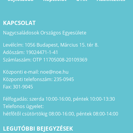
KAPCSOLAT
Nagycsaládosok Országos Egyesülete
Levélcím: 1056 Budapest, Március 15. tér 8.
Adószám: 19024471-1-41
Számlaszám: OTP 11705008-20109369
Központi e-mail: noe@noe.hu
Központi telefonszám: 235-0945
Fax: 301-9045
Félfogadás: szerda 10:00-16:00, péntek 10:00-13:30
Telefonos ügyelet:
hétfőtől csütörtökig 08:00-16:00, péntek 08:00-14:00
LEGUTÓBBI BEJEGYZÉSEK