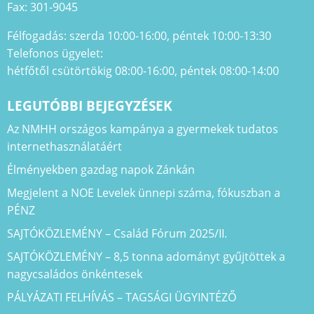
Fax: 301-9045
Félfogadás: szerda 10:00-16:00, péntek 10:00-13:30
Telefonos ügyelet:
hétfőtől csütörtökig 08:00-16:00, péntek 08:00-14:00
LEGUTÓBBI BEJEGYZÉSEK
Az NMHH országos kampánya a gyermekek tudatos
internethasználatáért
Élményekben gazdag napok Zánkán
Megjelent a NOE Levelek ünnepi száma, fókuszban a
PÉNZ
SAJTÓKÖZLEMÉNY – Család Fórum 2025/II.
SAJTÓKÖZLEMÉNY – 8,5 tonna adományt gyűjtöttek a
nagycsaládos önkéntesek
PÁLYÁZATI FELHÍVÁS – TAGSÁGI ÜGYINTÉZŐ