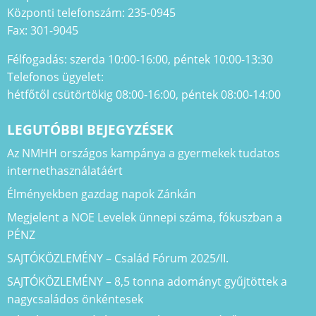
Központi telefonszám: 235-0945
Fax: 301-9045
Félfogadás: szerda 10:00-16:00, péntek 10:00-13:30
Telefonos ügyelet:
hétfőtől csütörtökig 08:00-16:00, péntek 08:00-14:00
LEGUTÓBBI BEJEGYZÉSEK
Az NMHH országos kampánya a gyermekek tudatos
internethasználatáért
Élményekben gazdag napok Zánkán
Megjelent a NOE Levelek ünnepi száma, fókuszban a
PÉNZ
SAJTÓKÖZLEMÉNY – Család Fórum 2025/II.
SAJTÓKÖZLEMÉNY – 8,5 tonna adományt gyűjtöttek a
nagycsaládos önkéntesek