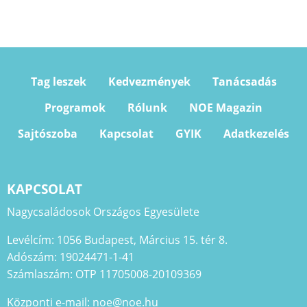
Tag leszek
Kedvezmények
Tanácsadás
Programok
Rólunk
NOE Magazin
Sajtószoba
Kapcsolat
GYIK
Adatkezelés
KAPCSOLAT
Nagycsaládosok Országos Egyesülete
Levélcím: 1056 Budapest, Március 15. tér 8.
Adószám: 19024471-1-41
Számlaszám: OTP 11705008-20109369
Központi e-mail: noe@noe.hu