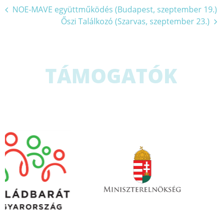
Bejegyzés
NOE-MAVE együttműködés (Budapest, szeptember 19.)
Őszi Találkozó (Szarvas, szeptember 23.)
navigáció
TÁMOGATÓK