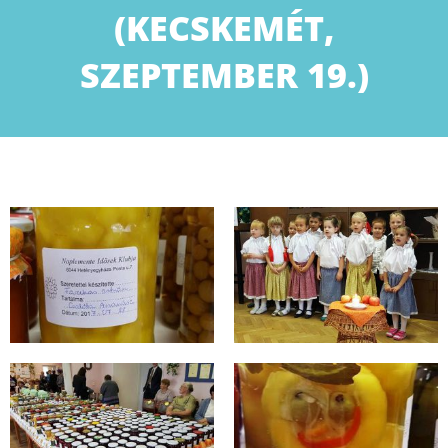
(KECSKEMÉT,
SZEPTEMBER 19.)