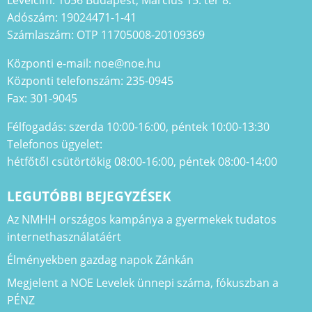
Adószám: 19024471-1-41
Számlaszám: OTP 11705008-20109369
Központi e-mail: noe@noe.hu
Központi telefonszám: 235-0945
Fax: 301-9045
Félfogadás: szerda 10:00-16:00, péntek 10:00-13:30
Telefonos ügyelet:
hétfőtől csütörtökig 08:00-16:00, péntek 08:00-14:00
LEGUTÓBBI BEJEGYZÉSEK
Az NMHH országos kampánya a gyermekek tudatos
internethasználatáért
Élményekben gazdag napok Zánkán
Megjelent a NOE Levelek ünnepi száma, fókuszban a
PÉNZ