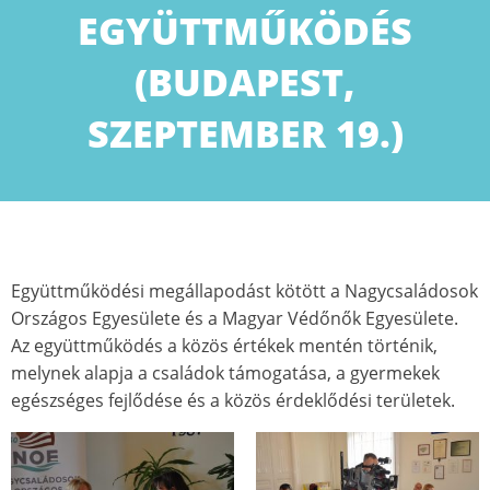
EGYÜTTMŰKÖDÉS
(BUDAPEST,
SZEPTEMBER 19.)
Együttműködési megállapodást kötött a Nagycsaládosok
Országos Egyesülete és a Magyar Védőnők Egyesülete.
Az együttműködés a közös értékek mentén történik,
melynek alapja a családok támogatása, a gyermekek
egészséges fejlődése és a közös érdeklődési területek.