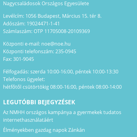
Nagycsaládosok Országos Egyesülete
Levélcím: 1056 Budapest, Március 15. tér 8.
Adószám: 19024471-1-41
Számlaszám: OTP 11705008-20109369
Központi e-mail: noe@noe.hu
Központi telefonszám: 235-0945
Fax: 301-9045
Félfogadás: szerda 10:00-16:00, péntek 10:00-13:30
Telefonos ügyelet:
hétfőtől csütörtökig 08:00-16:00, péntek 08:00-14:00
LEGUTÓBBI BEJEGYZÉSEK
Az NMHH országos kampánya a gyermekek tudatos
internethasználatáért
Élményekben gazdag napok Zánkán