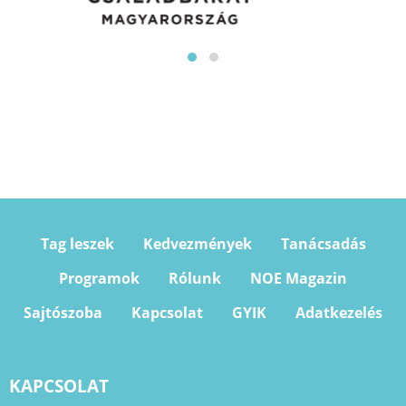
Tag leszek
Kedvezmények
Tanácsadás
Programok
Rólunk
NOE Magazin
Sajtószoba
Kapcsolat
GYIK
Adatkezelés
KAPCSOLAT