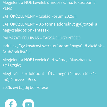
Megjelent a NOE Levelek ünnepi száma, fókuszban a
PÉNZ
SAJTÓKÖZLEMÉNY – Család Fórum 2025/II.
SAJTÓKÖZLEMÉNY – 8,5 tonna adományt gyűjtöttek a
nagycsaládos önkéntesek
PÁLYÁZATI FELHÍVÁS – TAGSÁGI ÜGYINTÉZŐ
Indul az „Egy kosárnyi szeretet” adománygyűjtő akciónk –
Áruházak listája
Megjelent a NOE Levelek őszi száma, fókuszban az
EGÉSZSÉG
Meghívó – Fordulópont – Út a megértéshez, a tüskék
mögé nézve – Pécs
2026. évi tagdíj befizetése