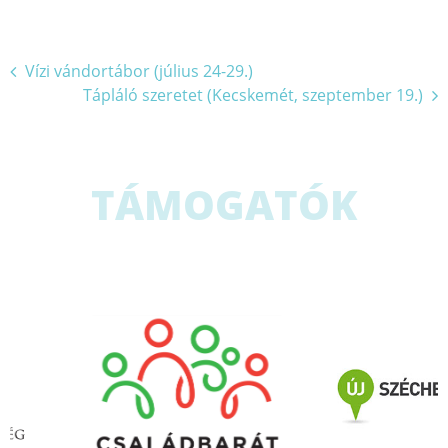
Bejegyzés
Vízi vándortábor (július 24-29.)
Tápláló szeretet (Kecskemét, szeptember 19.)
navigáció
TÁMOGATÓK