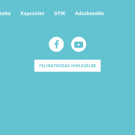
szoba
Kapcsolat
GYIK
Adatkezelés
FELIRATKOZÁS HÍRLEVÉLRE