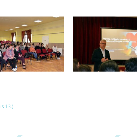
s 13.)