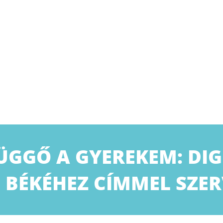
ÜGGŐ A GYEREKEM: DIG
I BÉKÉHEZ CÍMMEL SZE