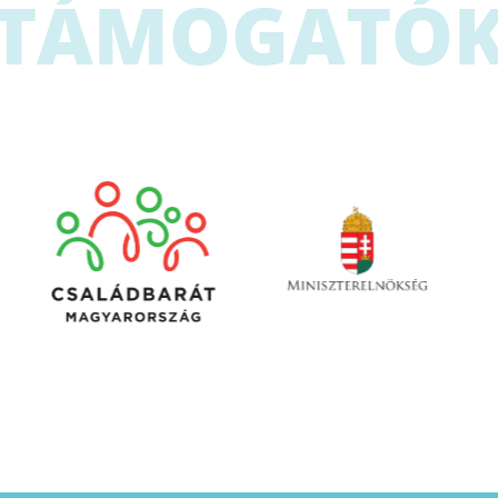
TÁMOGATÓ