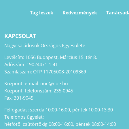
Tag leszek
Kedvezmények
Tanácsad
KAPCSOLAT
Nagycsaládosok Országos Egyesülete
Levélcím: 1056 Budapest, Március 15. tér 8.
Adószám: 19024471-1-41
Számlaszám: OTP 11705008-20109369
Központi e-mail: noe@noe.hu
Központi telefonszám: 235-0945
Fax: 301-9045
Félfogadás: szerda 10:00-16:00, péntek 10:00-13:30
Telefonos ügyelet:
hétfőtől csütörtökig 08:00-16:00, péntek 08:00-14:00