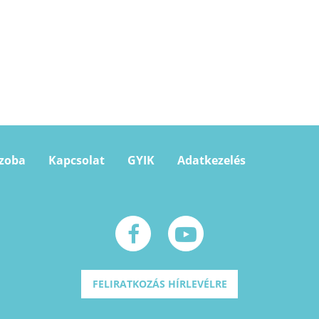
szoba
Kapcsolat
GYIK
Adatkezelés
FELIRATKOZÁS HÍRLEVÉLRE