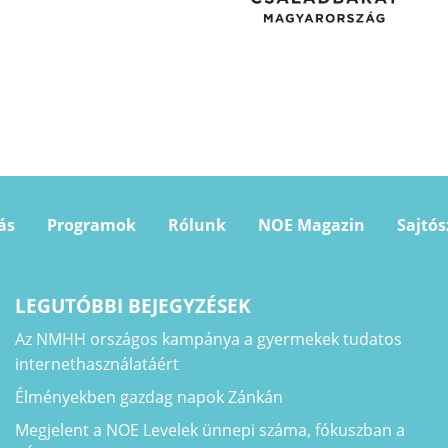
ás
Programok
Rólunk
NOE Magazin
Sajtó
LEGUTÓBBI BEJEGYZÉSEK
Az NMHH országos kampánya a gyermekek tudatos
internethasználatáért
Élményekben gazdag napok Zánkán
Megjelent a NOE Levelek ünnepi száma, fókuszban a