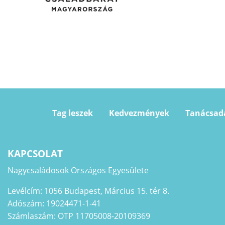
Tag leszek
Kedvezmények
Tanácsad
KAPCSOLAT
Nagycsaládosok Országos Egyesülete
Levélcím: 1056 Budapest, Március 15. tér 8.
Adószám: 19024471-1-41
Számlaszám: OTP 11705008-20109369