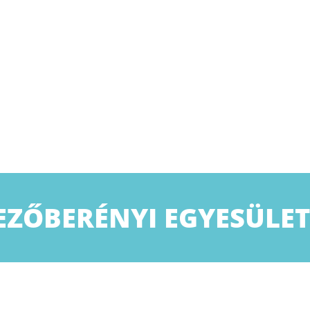
MEZŐBERÉNYI EGYESÜLETÜ