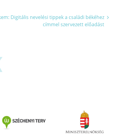
em: Digitális nevelési tippek a családi békéhez
címmel szervezett előadást
K