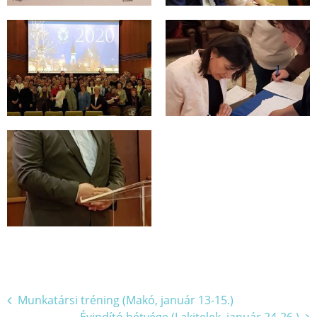
Bejegyzés
Munkatársi tréning (Makó, január 13-15.)