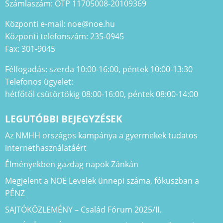
Számlaszám: OTP 11705008-20109369
Központi e-mail: noe@noe.hu
Központi telefonszám: 235-0945
Fax: 301-9045
Félfogadás: szerda 10:00-16:00, péntek 10:00-13:30
Telefonos ügyelet:
hétfőtől csütörtökig 08:00-16:00, péntek 08:00-14:00
LEGUTÓBBI BEJEGYZÉSEK
Az NMHH országos kampánya a gyermekek tudatos
internethasználatáért
Élményekben gazdag napok Zánkán
Megjelent a NOE Levelek ünnepi száma, fókuszban a
PÉNZ
SAJTÓKÖZLEMÉNY – Család Fórum 2025/II.