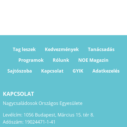
Tag leszek
Kedvezmények
Tanácsadás
Programok
Rólunk
NOE Magazin
Sajtószoba
Kapcsolat
GYIK
Adatkezelés
KAPCSOLAT
Nagycsaládosok Országos Egyesülete
Levélcím: 1056 Budapest, Március 15. tér 8.
Adószám: 19024471-1-41