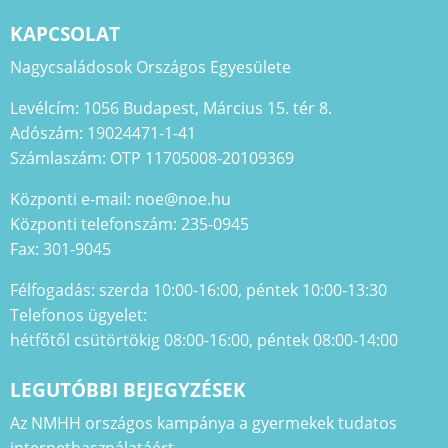
KAPCSOLAT
Nagycsaládosok Országos Egyesülete
Levélcím: 1056 Budapest, Március 15. tér 8.
Adószám: 19024471-1-41
Számlaszám: OTP 11705008-20109369
Központi e-mail: noe@noe.hu
Központi telefonszám: 235-0945
Fax: 301-9045
Félfogadás: szerda 10:00-16:00, péntek 10:00-13:30
Telefonos ügyelet:
hétfőtől csütörtökig 08:00-16:00, péntek 08:00-14:00
LEGUTÓBBI BEJEGYZÉSEK
Az NMHH országos kampánya a gyermekek tudatos
internethasználatáért