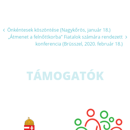
Bejegyzés
Önkéntesek köszöntése (Nagykőrös, január 18.)
„Átmenet a felnőttkorba” Fiatalok számára rendezett
navigáció
konferencia (Brüsszel, 2020. február 18.)
TÁMOGATÓK