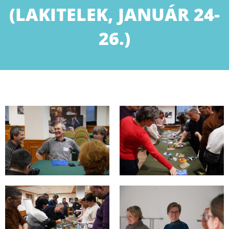
(LAKITELEK, JANUÁR 24-
26.)