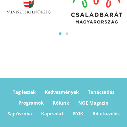
Tag leszek
Kedvezmények
Tanácsadás
Programok
Rólunk
NOE Magazin
Sajtószoba
Kapcsolat
GYIK
Adatkezelés