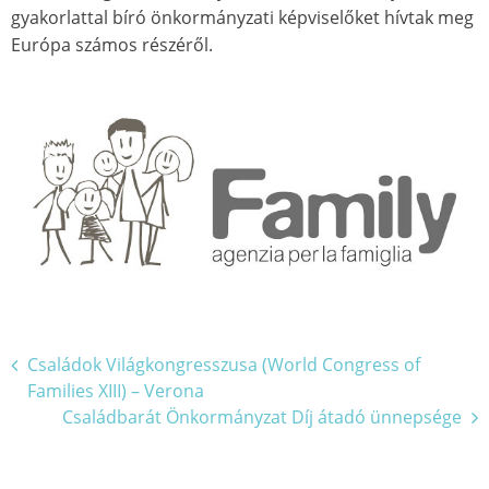
gyakorlattal bíró önkormányzati képviselőket hívtak meg
Európa számos részéről.
Bejegyzés
Családok Világkongresszusa (World Congress of
Families XIII) – Verona
navigáció
Családbarát Önkormányzat Díj átadó ünnepsége