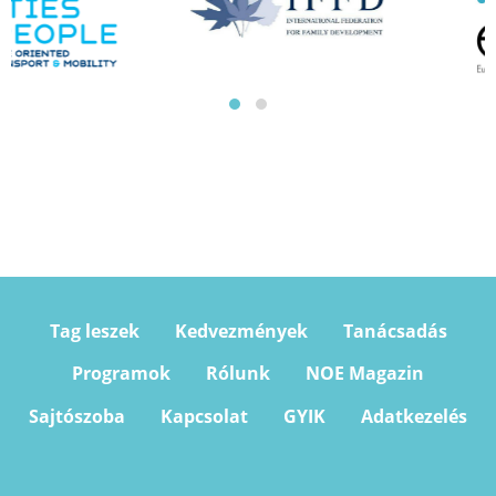
Tag leszek
Kedvezmények
Tanácsadás
Programok
Rólunk
NOE Magazin
Sajtószoba
Kapcsolat
GYIK
Adatkezelés