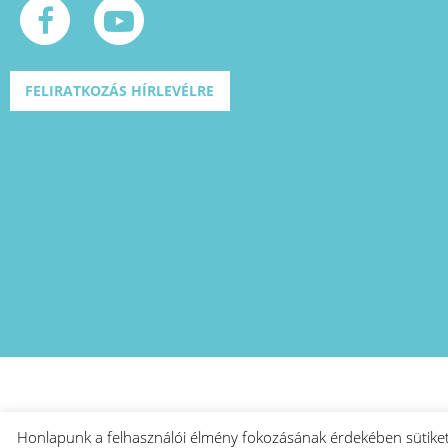
FELIRATKOZÁS HÍRLEVÉLRE
Honlapunk a felhasználói élmény fokozásának érdekében sütike