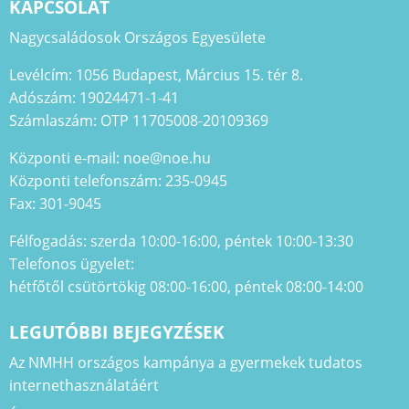
KAPCSOLAT
Nagycsaládosok Országos Egyesülete
Levélcím: 1056 Budapest, Március 15. tér 8.
Adószám: 19024471-1-41
Számlaszám: OTP 11705008-20109369
Központi e-mail: noe@noe.hu
Központi telefonszám: 235-0945
Fax: 301-9045
Félfogadás: szerda 10:00-16:00, péntek 10:00-13:30
Telefonos ügyelet:
hétfőtől csütörtökig 08:00-16:00, péntek 08:00-14:00
LEGUTÓBBI BEJEGYZÉSEK
Az NMHH országos kampánya a gyermekek tudatos
internethasználatáért