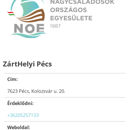
ZártHelyi Pécs
Cím:
7623 Pécs, Kolozsvár u. 20.
Érdeklődni:
+36205257133
Weboldal: