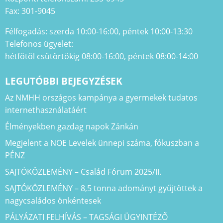
Fax: 301-9045
Félfogadás: szerda 10:00-16:00, péntek 10:00-13:30
Telefonos ügyelet:
hétfőtől csütörtökig 08:00-16:00, péntek 08:00-14:00
LEGUTÓBBI BEJEGYZÉSEK
Az NMHH országos kampánya a gyermekek tudatos
internethasználatáért
Élményekben gazdag napok Zánkán
Megjelent a NOE Levelek ünnepi száma, fókuszban a
PÉNZ
SAJTÓKÖZLEMÉNY – Család Fórum 2025/II.
SAJTÓKÖZLEMÉNY – 8,5 tonna adományt gyűjtöttek a
nagycsaládos önkéntesek
PÁLYÁZATI FELHÍVÁS – TAGSÁGI ÜGYINTÉZŐ